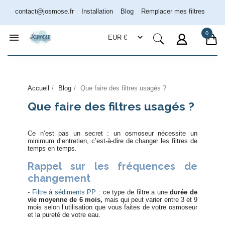
contact@josmose.fr
Installation
Blog
Remplacer mes filtres
0

Assistant Josmose
En ligne
Accueil
Blog
Que faire des filtres usagés ?
Que faire des filtres usagés ?
Ce n’est pas un secret : un osmoseur nécessite un
minimum d’entretien, c’est-à-dire de changer les filtres de
temps en temps.
Rappel sur les fréquences de
changement
-
Filtre à sédiments PP
: ce type de filtre a une
durée de
vie moyenne de 6 mois,
mais qui peut varier entre 3 et 9
mois selon l’utilisation que vous faites de votre osmoseur
et la pureté de votre eau.