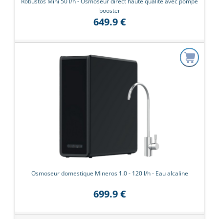
Robustos Mini 50 l/h - Osmoseur direct haute qualité avec pompe
booster
649.9 €
Osmoseur domestique Mineros 1.0 - 120 l/h - Eau alcaline
699.9 €