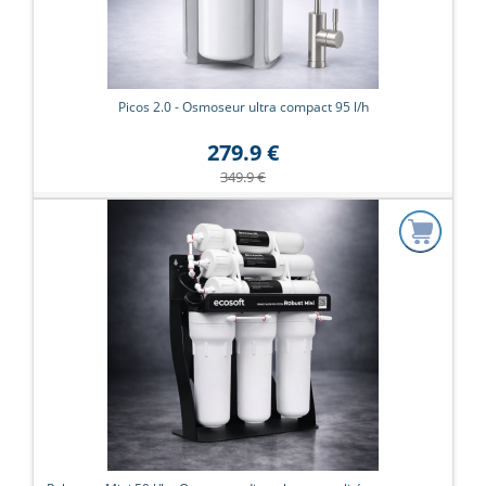
Picos 2.0 - Osmoseur ultra compact 95 l/h
279.9 €
349.9 €