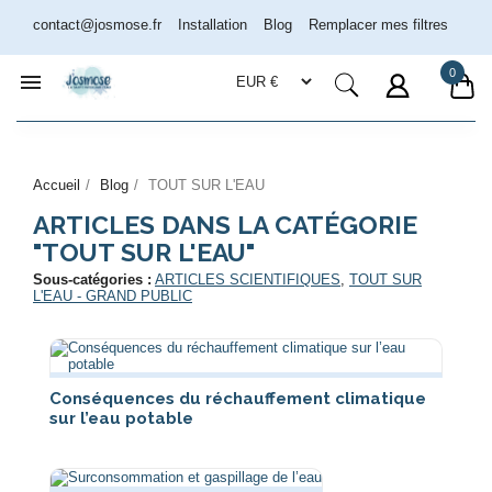
contact@josmose.fr
Installation
Blog
Remplacer mes filtres
0

Assistant Josmose
En ligne
Accueil
Blog
TOUT SUR L'EAU
ARTICLES DANS LA CATÉGORIE
"TOUT SUR L'EAU"
Sous-catégories :
ARTICLES SCIENTIFIQUES
,
TOUT SUR
L'EAU - GRAND PUBLIC
Conséquences du réchauffement climatique
sur l’eau potable