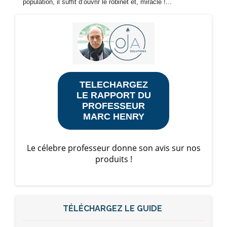
population, il suffit d’ouvrir le robinet et, miracle !...
TELECHARGEZ
LE RAPPORT DU
PROFESSEUR
MARC HENRY
Le célebre professeur donne son avis sur nos
produits !
TÉLÉCHARGEZ LE GUIDE