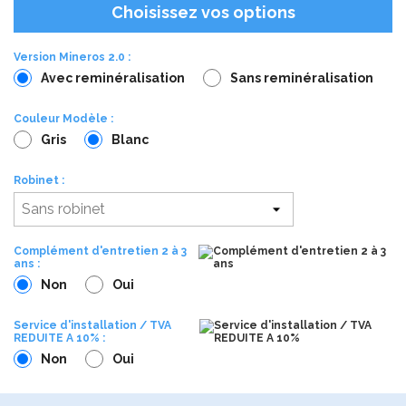
Choisissez vos options
Version Mineros 2.0 :
Avec reminéralisation
Sans reminéralisation
Couleur Modèle :
Gris
Blanc
Robinet :
Complément d'entretien 2 à 3
ans :
Non
Oui
Service d'installation / TVA
REDUITE A 10% :
Non
Oui