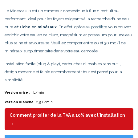
Le Mineros 2.0 est un osmoseur domestique à flux direct ultra-
performant, idéal pour les foyers exigeants à la recherche d'une eau
pure
et riche en minéraux
. En effet, grâce au
postfiltre
vous pouvez
enrichir votre eau en calcium, magnésium et potassium pour une eau
plus saine et savoureuse. Veuillez compter entre 20 et 30 mg/l de
minéraux supplémentaire dans votre eau osmosée.
Installation facile (plug & play), cartouches clipsables sans outil,
design moderne et faible encombrement : tout est pensé pour la
simplicité.
Version grise
: 3 L/min
Version blanche
: 2,5 L/min
Comment profiter de la TVA à 10% avec l'installation
→