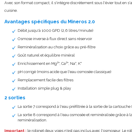
Avec son format compact, il s'intègre discrètement sous l'évier tout en s'a
cuisine.
Avantages spécifiques du Mineros 2.0
Débit jusqu'à 1000 GPD (2,6 litres/minute)
Osmose inverse à flux direct sans réservoir
Reminéralisation au choix grâce au pré-filtre
Goût naturel et équilibre minéral
Enrichissement en Mg²⁺, Ca²⁺, Na⁺, K⁺
pH corrigé (moins acide que l'eau osmosée classique)
Remplacement facile des filtres
Installation simple plug & play
2 sorties
La sortie 7 correspond à l'eau préfiltrée à la sortie de la cartouche
La sortie 8 correspond à l'eau osmosée et reminéralisée grâce à 
reminéralisation.
Important :
le robinet deux voies n'est pas inclus avec l'osmoseur. Le ro