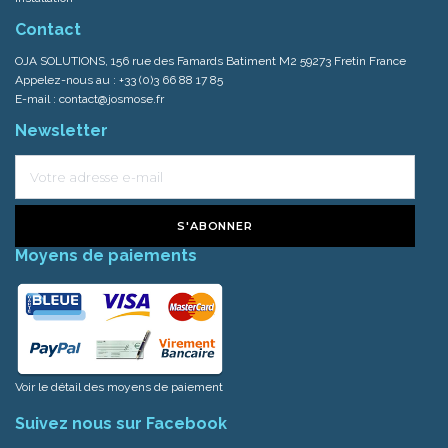
Contact
OJA SOLUTIONS, 156 rue des Famards Batiment M2 59273 Fretin France
Appelez-nous au :
+33 (0)3 66 88 17 85
E-mail :
contact@josmose.fr
Newsletter
S'ABONNER
Moyens de paiements
Voir le détail des moyens de paiement
Suivez nous sur Facebook