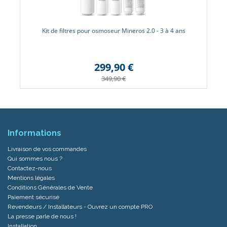
Kit de filtres pour osmoseur Mineros 2.0 - 3 à 4 ans
299,90 €
349,90 €
Informations
Livraison de vos commandes
Qui sommes nous ?
Contactez-nous
Mentions légales
Conditions Générales de Vente
Paiement sécurisé
Revendeurs / Installateurs - Ouvrez un compte PRO
La presse parle de nous !
Installation