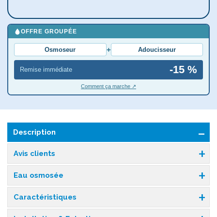
OFFRE GROUPÉE
+
Osmoseur
Adoucisseur
-15 %
Remise immédiate
Comment ça marche ↗
Description
Avis clients
Eau osmosée
Caractéristiques