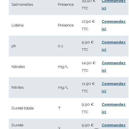
29,90 €
Commandez
Salmonelles
Présence
TTC
ici
17,90 €
Commandez
Listéria
Présence
TTC
ici
9,90 €
Commandez
ph
0,1
TTC
ici
14,90 €
Commandez
Nitrates
mg/L
TTC
ici
11,90 €
Commandez
Nitrites
mg/L
TTC
ici
9,90 €
Commandez
Dureté totale
°f
TTC
ici
Dureté
9,90 €
Commandez
°f