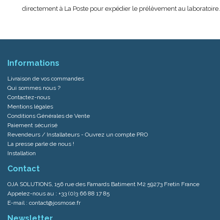
directement à La Poste pour expédier le prélèvement au laboratoire.
Informations
Livraison de vos commandes
Qui sommes nous ?
Contactez-nous
Mentions légales
Conditions Générales de Vente
Paiement sécurisé
Revendeurs / Installateurs - Ouvrez un compte PRO
La presse parle de nous !
Installation
Contact
OJA SOLUTIONS, 156 rue des Famards Batiment M2 59273 Fretin France
Appelez-nous au :
+33 (0)3 66 88 17 85
E-mail :
contact@josmose.fr
Newsletter