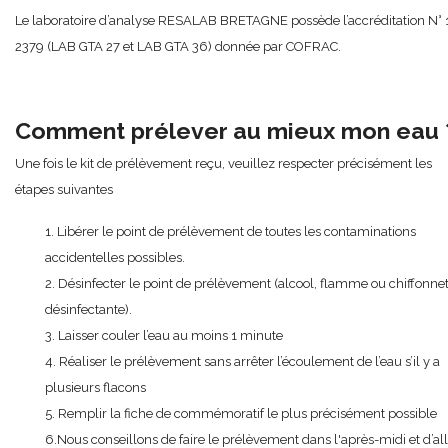
Le laboratoire d’analyse RESALAB BRETAGNE possède l’accréditation N° 
2379 (LAB GTA 27 et LAB GTA 36) donnée par COFRAC.
Comment prélever au mieux mon eau 
Une fois le kit de prélèvement reçu, veuillez respecter précisément les
étapes suivantes
1. Libérer le point de prélèvement de toutes les contaminations
accidentelles possibles.
2. Désinfecter le point de prélèvement (alcool, flamme ou chiffonne
désinfectante).
3. Laisser couler l’eau au moins 1 minute
4. Réaliser le prélèvement sans arrêter l’écoulement de l’eau s’il y a
plusieurs flacons
5. Remplir la fiche de commémoratif le plus précisément possible
6.Nous conseillons de faire le prélèvement dans l'après-midi et d’al