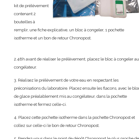
kit de prélèvement
contenant 2
bouteilles à
remplir, une fiche explicative, un bloc à congeler, 1 pochette
isotherme et un bon de retour Chronopost.
2.48h avant de réaliser le prélèvement, placez le bloc à congeler au
congélateur.
3. Réalisez le prélèvement de votre eau en respectant les
préconisations du laboratoire. Placez ensuite les flacons, avec le blo
de glace préalablement mis au congélateur, dans la pochette
isotherme et fermez celle-ci.
4. Placez cette pochette isotherme dans la pochette Chronopost et
collez sur celle-ci le bon de retour Chronopost.
5. Rendez-vous dans le point de dépôt Chronopost le plus proche de