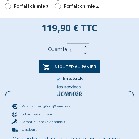
Forfait chimie 3
Forfait chimie 4
119,90 €
TTC
Quantité

AJOUTER AU PANIER
En stock
Paiement en 3X ou 4X sans frais
Satisfait ou remboursé.
Garantie 2 ans ( extensible )
Livraison :
-Commandez avant midi pour une expédition le jour même