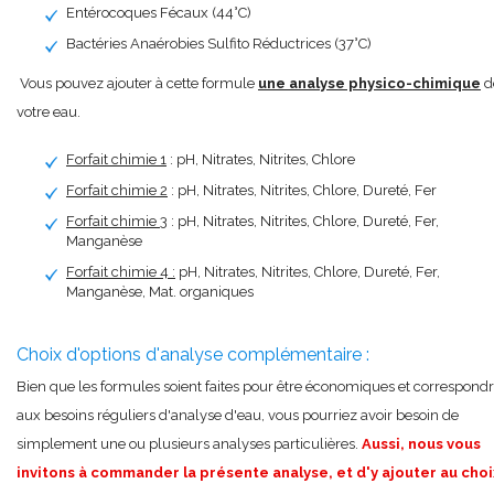
Entérocoques Fécaux (44°C)
Bactéries Anaérobies Sulfito Réductrices (37°C)
Vous pouvez ajouter à cette formule
une analyse physico-chimique
d
votre eau.
Forfait chimie 1
: pH, Nitrates, Nitrites, Chlore
Forfait chimie 2
: pH, Nitrates, Nitrites, Chlore, Dureté, Fer
Forfait chimie 3
: pH, Nitrates, Nitrites, Chlore, Dureté, Fer,
Manganèse
Forfait chimie 4 :
pH, Nitrates, Nitrites, Chlore, Dureté, Fer,
Manganèse, Mat. organiques
Choix d'options d'analyse complémentaire :
Bien que les formules soient faites pour être économiques et correspond
aux besoins réguliers d'analyse d'eau, vous pourriez avoir besoin de
simplement une ou plusieurs analyses particulières.
Aussi, nous vous
invitons à commander la présente analyse, et d'y ajouter au choi