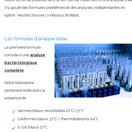
S'y ajoute des formules prédéfinies et des analyses indépendantes en
option. Veuillez trouver ci-dessous le détail.
Les formules d'analyse d'eau
La première formule
consiste à une
analyse
bactériologique
complète
.
Notre laboratoire
partenaire teste alors la
présence de
Germes totaux r
evivifiables
22°C/37°C
Coliformes totaux 37°C / thermotolérants 44°C
E.coli totaux 37°C