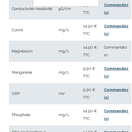
9,90 €
Commandez
Conductivité/résistivité
μS/cm
TTC
ici
14,90 €
Commandez
Cuivre
mg/L
TTC
ici
14,90 €
Commandez
Magnésium
mg/L
TTC
ici
9,90 €
Commandez
Manganèse
mg/L
TTC
ici
9,90 €
Commandez
ORP
mV
TTC
ici
14,90 €
Commandez
Phosphate
mg/L
TTC
ici