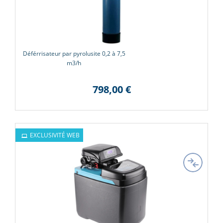
Déférrisateur par pyrolusite 0,2 à 7,5
m3/h
798,00 €
EXCLUSIVITÉ WEB