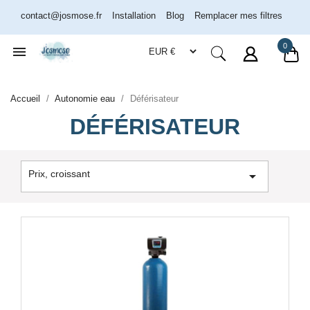
contact@josmose.fr
Installation
Blog
Remplacer mes filtres
0

Accueil
Autonomie eau
Déférisateur
DÉFÉRISATEUR
Prix, croissant
