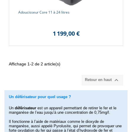
Adoucisseur Core 11 à 24 litres
1 199,00 €
Affichage 1-2 de 2 article(s)

Retour en haut
Un déférisateur pour quel usage ?
Un
déférisateur
est un appareil permettant de retirer le fer et le
manganèse de l’eau jusqu’à une concentration de 0,75mg/l.
Il fonctionne à l’aide de matériaux comme le dioxyde de
manganèse, aussi appelé Pyrolusite, qui permet de provoquer une
forte oxydation du fer qui passe à l’état d’hydroxyde de fer et