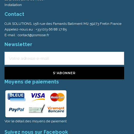
Installation
Contact
OJA SOLUTIONS, 156 rue des Famards Batiment M2 59273 Fretin France
Appelez-nous au :
+33 (0)3 66 88 17 85
E-mail :
contact@josmose.fr
Newsletter
S'ABONNER
Moyens de paiements
Voir le détail des moyens de paiement
Suivez nous sur Facebook