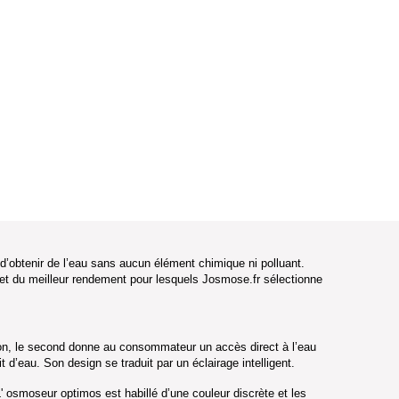
(2 avis)
et d’obtenir de l’eau sans aucun élément chimique ni polluant.
et du meilleur rendement pour lesquels Josmose.fr sélectionne
ation, le second donne au consommateur un accès direct à l’eau
 d’eau. Son design se traduit par un éclairage intelligent.
L' osmoseur optimos est habillé d’une couleur discrète et les