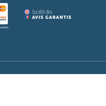
aiement