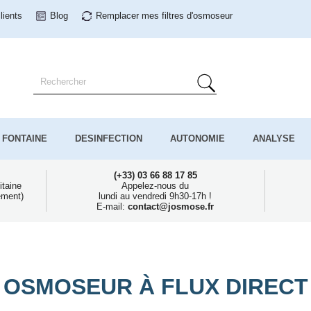
lients
Blog
Remplacer mes filtres
d'osmoseur
FONTAINE
DESINFECTION
AUTONOMIE
ANALYSE
(+33) 03 66 88 17 85
itaine
Appelez-nous du
ement)
lundi au vendredi 9h30-17h !
E-mail:
contact@josmose.fr
OSMOSEUR À FLUX DIRECT