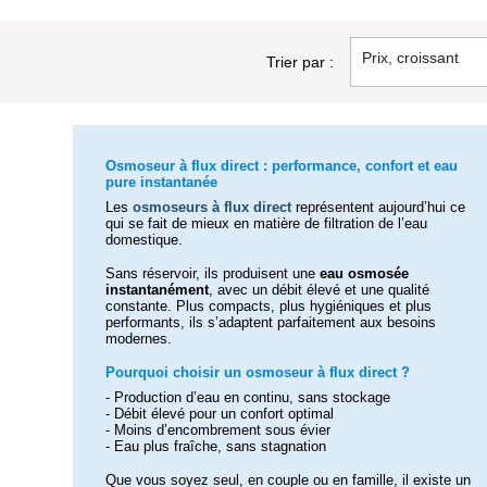
Prix, croissant
Trier par :
Osmoseur à flux direct : performance, confort et eau
pure instantanée
Les
osmoseurs à flux direct
représentent aujourd’hui ce
qui se fait de mieux en matière de filtration de l’eau
domestique.
Sans réservoir, ils produisent une
eau osmosée
instantanément
, avec un débit élevé et une qualité
constante. Plus compacts, plus hygiéniques et plus
performants, ils s’adaptent parfaitement aux besoins
modernes.
Pourquoi choisir un osmoseur à flux direct ?
- Production d’eau en continu, sans stockage
- Débit élevé pour un confort optimal
- Moins d’encombrement sous évier
- Eau plus fraîche, sans stagnation
Que vous soyez seul, en couple ou en famille, il existe un