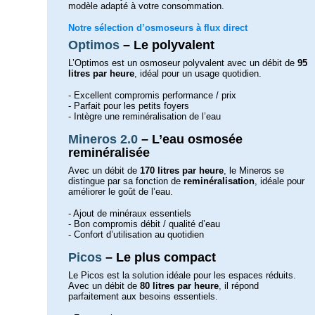
modèle adapté à votre consommation.
Notre sélection d’osmoseurs à flux direct
Optimos
– Le polyvalent
L’Optimos est un osmoseur polyvalent avec un débit de
95
litres par heure
, idéal pour un usage quotidien.
- Excellent compromis performance / prix
- Parfait pour les petits foyers
- Intègre une reminéralisation de l’eau
Mineros 2.0
– L’eau osmosée
reminéralisée
Avec un débit de
170 litres par heure
, le Mineros se
distingue par sa fonction de
reminéralisation
, idéale pour
améliorer le goût de l’eau.
- Ajout de minéraux essentiels
- Bon compromis débit / qualité d’eau
- Confort d’utilisation au quotidien
Picos
– Le plus compact
Le Picos est la solution idéale pour les espaces réduits.
Avec un débit de
80 litres par heure
, il répond
parfaitement aux besoins essentiels.