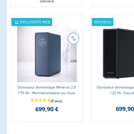
349,90 €
EXCLUSIVITÉ WEB
NOUVEAU
Osmoseur domestique Mineros 2.0
Osmoseur domestique 
170 l/h - Reminéralisation au choix
120 l/h - Eau a
699,90
699,90 €