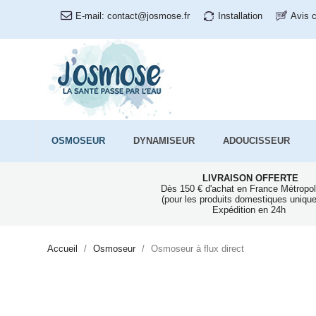
E-mail:
contact@josmose.fr
Installation
Avis c
OSMOSEUR
DYNAMISEUR
ADOUCISSEUR
LIVRAISON OFFERTE
Dès 150 € d'achat en France Métropol
(pour les produits domestiques uniqu
Expédition en 24h
Accueil
Osmoseur
Osmoseur à flux direct