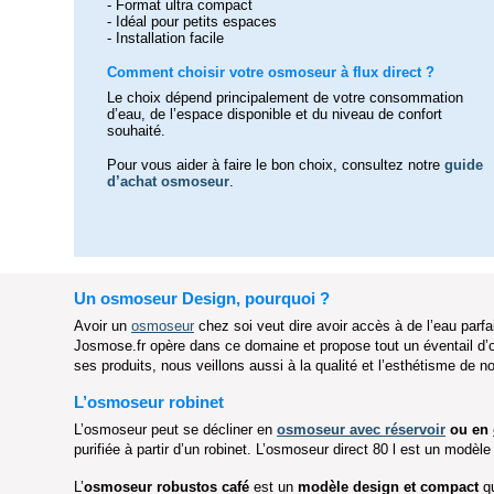
- Format ultra compact
- Idéal pour petits espaces
- Installation facile
Comment choisir votre osmoseur à flux direct ?
Le choix dépend principalement de votre consommation
d’eau, de l’espace disponible et du niveau de confort
souhaité.
Pour vous aider à faire le bon choix, consultez notre
guide
d’achat osmoseur
.
Un osmoseur Design, pourquoi ?
Avoir un
osmoseur
chez soi veut dire avoir accès à de l’eau parfai
Josmose.fr opère dans ce domaine et propose tout un éventail d’
ses produits, nous veillons aussi à la qualité et l’esthétisme de
L’osmoseur robinet
L’osmoseur peut se décliner en
osmoseur avec réservoir
ou en
purifiée à partir d’un robinet. L’osmoseur direct 80 l est un modèl
L’
osmoseur robustos
café
est un
modèle design et compact
qu