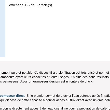
Affichage 1-6 de 6 article(s)
tement pure et potable. Ce dispositif à triple filtration est très prisé et perm
osmoseurs ayant leurs capacités et leurs usages. En plus des bons résultats 
 nos osmoseurs. Avoir un
osmoseur design
est un critère de choix.
osmoseur direct
. Si le premier permet de stocker l’eau obtenue après filtr
e qui dispose de cette capacité à donner accès au flux direct avec un gros débit
i donne directement accès à de l’eau cristalline pour la préparation de café. 