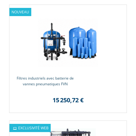
NOUVEAU
Filtres industriels avec batterie de
vannes pneumatiques FVN
15 250,72 €
EXCLUSIVITÉ WEB