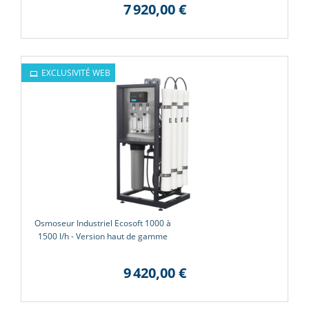
7 920,00 €
EXCLUSIVITÉ WEB
Osmoseur Industriel Ecosoft 1000 à
1500 l/h - Version haut de gamme
9 420,00 €