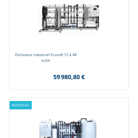
Osmoseur industriel Ecosoft 12 à 48
m3/h
59 980,80 €
NOUVEAU