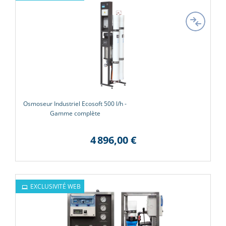
Osmoseur Industriel Ecosoft 500 l/h -
Gamme complète
4 896,00 €
EXCLUSIVITÉ WEB