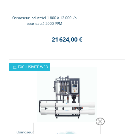
Osmoseur industriel 1 800 à 12 000 l/h
pour eau à 2000 PPM
21 624,00 €
EXCLUSIVITÉ WEB
Osmoseur industriel Ecosoft 4 à 9