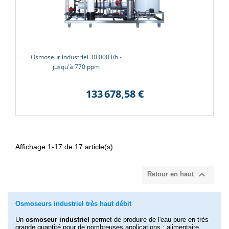
Osmoseur industriel 30 000 l/h -
jusqu'à 770 ppm
133 678,58 €
Affichage 1-17 de 17 article(s)

Retour en haut
Osmoseurs industriel très haut débit
Un
osmoseur industriel
permet de produire de l'eau pure en très
grande quantité pour de nombreuses applications : alimentaire,