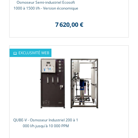
Osmoseur Semi-industriel Ecosoft
1000 à 1500 l/h - Version économique
7 620,00 €
EXCLUSIVITÉ WEB
QUBE-V - Osmoseur Industriel 200 à 1
000 l/h jusqu'à 10 000 PPM