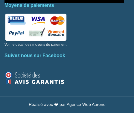
Moyens de paiements
Voir le détail des moyens de paiement
Suivez nous sur Facebook
Réalisé avec ❤️ par
Agence Web Aurone