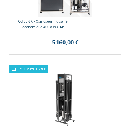
QUBE-EX - Osmoseur industriel
économique 400 à 800 l/h
5 160,00 €
EXCLUSIVITÉ WEB