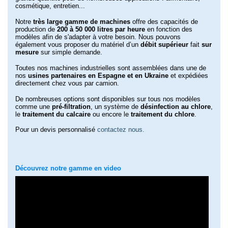
cosmétique, entretien...
Notre
très large gamme de machines
offre des capacités de
production de
200 à 50 000 litres par heure
en fonction des
modèles afin de s'adapter à votre besoin. Nous pouvons
également vous proposer du matériel d’un
débit supérieur
fait
sur
mesure
sur simple demande.
Toutes nos machines industrielles sont assemblées dans une de
nos
usines partenaires en Espagne et en Ukraine
et expédiées
directement chez vous par camion.
De nombreuses options sont disponibles sur tous nos modèles
comme une
pré-filtration
, un système de
désinfection au chlore
,
le
traitement du calcaire
ou encore le
traitement du chlore
.
Pour un devis personnalisé
contactez nous.
Découvrez notre gamme en video