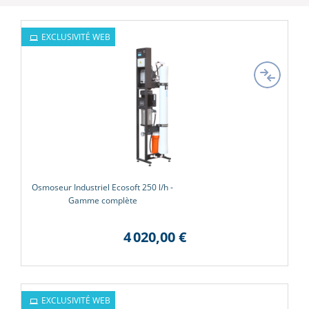
EXCLUSIVITÉ WEB
Osmoseur Industriel Ecosoft 250 l/h -
Gamme complète
4 020,00 €
EXCLUSIVITÉ WEB