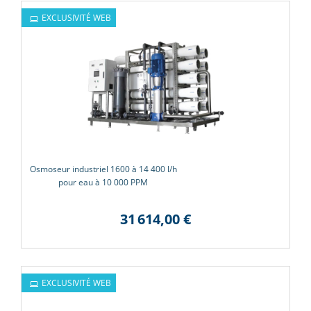
EXCLUSIVITÉ WEB
Osmoseur industriel 1600 à 14 400 l/h
pour eau à 10 000 PPM
31 614,00 €
EXCLUSIVITÉ WEB