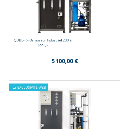
QUBE-R - Osmoseur Industriel 200 à
400 l/h
5 100,00 €
EXCLUSIVITÉ WEB