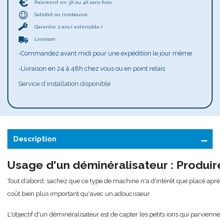
Paiement en 3X ou 4X sans frais
Satisfait ou remboursé.
Garantie 2 ans ( extensible )
Livraison :
-Commandez avant midi pour une expédition le jour même
-Livraison en 24 à 48h chez vous ou en point relais
Service d’installation disponible
Description
Usage d'un déminéralisateur : Produire
Tout d'abord, sachez que ce type de machine n'a d'intérêt que placé après
coût bien plus important qu'avec un adoucisseur.
L'objectif d'un déminéralisateur est de capter les petits ions qui parvienn