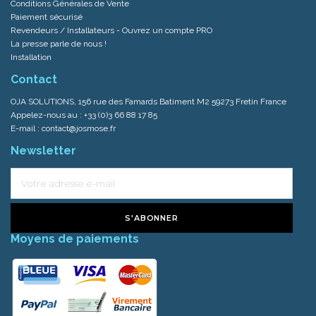
Conditions Générales de Vente
Paiement sécurisé
Revendeurs / Installateurs - Ouvrez un compte PRO
La presse parle de nous !
Installation
Contact
OJA SOLUTIONS, 156 rue des Famards Batiment M2 59273 Fretin France
Appelez-nous au :
+33 (0)3 66 88 17 85
E-mail :
contact@josmose.fr
Newsletter
S'ABONNER
Moyens de paiements