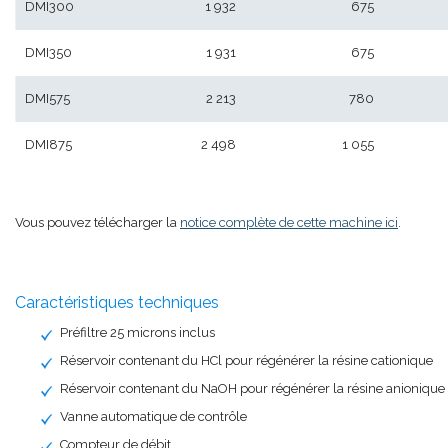
DMI300
1 932
675
DMI350
1 931
675
DMI575
2 213
780
DMI875
2 498
1 055
Vous pouvez télécharger la
notice complète de cette machine ici
.
Caractéristiques techniques
Préfiltre 25 microns inclus
Réservoir contenant du HCl pour régénérer la résine cationique
Réservoir contenant du NaOH pour régénérer la résine anionique
Vanne automatique de contrôle
Compteur de débit