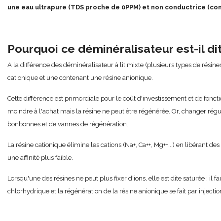
une eau ultrapure (TDS proche de 0PPM) et non conductrice (cond
Pourquoi ce déminéralisateur est-il di
A la différence des déminéralisateur à lit mixte (plusieurs types de ré
cationique et une contenant une résine anionique.
Cette différence est primordiale pour le coût d'investissement et de fo
moindre à l'achat mais la résine ne peut être régénérée. Or, changer rég
bonbonnes et de vannes de régénération.
La résine cationique élimine les cations (Na+, Ca++, Mg++...) en libérant de
une affinité plus faible.
Lorsqu'une des résines ne peut plus fixer d'ions, elle est dite saturée : il 
chlorhydrique et la régénération de la résine anionique se fait par injecti