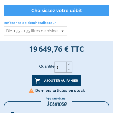
Choisissez votre débit
Référence de déminéralisateur :
19 649,76 €
TTC
Quantité

AJOUTER AU PANIER

Derniers articles en stock