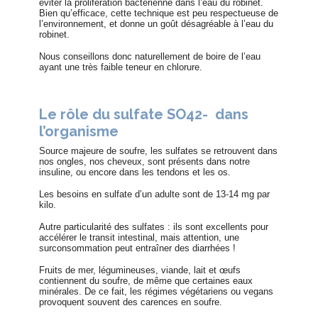
éviter la prolifération bactérienne dans l’eau du robinet.
Bien qu’efficace, cette technique est peu respectueuse de
l’environnement, et donne un goût désagréable à l’eau du
robinet.
Nous conseillons donc naturellement de boire de l’eau
ayant une très faible teneur en chlorure.
Le rôle du sulfate SO42- dans
l’organisme
Source majeure de soufre, les sulfates se retrouvent dans
nos ongles, nos cheveux, sont présents dans notre
insuline, ou encore dans les tendons et les os.
Les besoins en sulfate d’un adulte sont de 13-14 mg par
kilo.
Autre particularité des sulfates : ils sont excellents pour
accélérer le transit intestinal, mais attention, une
surconsommation peut entraîner des diarrhées !
Fruits de mer, légumineuses, viande, lait et œufs
contiennent du soufre, de même que certaines eaux
minérales. De ce fait, les régimes végétariens ou vegans
provoquent souvent des carences en soufre.