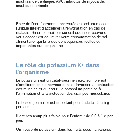
insuffisance cardiaque, AVC, infarctus du myocarde,
insuffisance rénale…
Boire de l’eau fortement concentrée en sodium a donc
l’unique intérêt d’accélérer la réhydratation en cas de
maladie. Sinon, le meilleur conseil que nous pouvons
vous donner est de limiter votre consommation de sel
alimentaire, qui lui a des conséquences réelles et
importantes sur l’organisme.
Le rôle du potassium K+ dans
l’organisme
Le potassium est un catalyseur nerveux, son rôle est
d’améliorer l’influx nerveux et ainsi favoriser la contraction
des muscles et du cœur. Le potassium participe à
l’élimination et à la protection des crampes musculaires.
Le besoin journalier est important pour l’adulte : 3 à 5 g
par jour,
Il est beaucoup plus faible pour l’enfant : de 0,5 à 1 g par
jour.
On trouve du potassium dans les fruits secs, la banane,