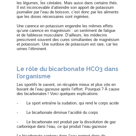
les légumes, les céréales. Mais aussi dans certains thés.
Il est inconcevable d’atteindre son apport de potassium
journalier par l’eau de boisson, c’est donc par les aliments
que les doses nécessaires sont ingérées.
Une carence en potassium engendre les mêmes effets
qu’une carence en magnésium : un sentiment de fatigue
et de faiblesse musculaire. D’ailleurs, les médecins
prescrivent souvent des cures simultanées de magnésium
et potassium. Une surdose de potassium est rare, car les
urines l’éliminent.
Le rôle du bicarbonate HCO3 dans
l’organisme
Les sportifs le savent, on récupère mieux et plus vite en
buvant de l’eau gazeuse après l’effort. Pourquoi ? À cause
des bicarbonates ! Voici quelques explications.
-
Le sport entraîne la sudation, qui rend le corps acide
-
Le bicarbonate diminue l’acidité du corps
-
Le bicarbonate est produit par la dissolution de gaz
carbonique dans l’eau, ce qui produit l’eau gazeuse
Le bicarbonate contenu dans l’eau permet donc de