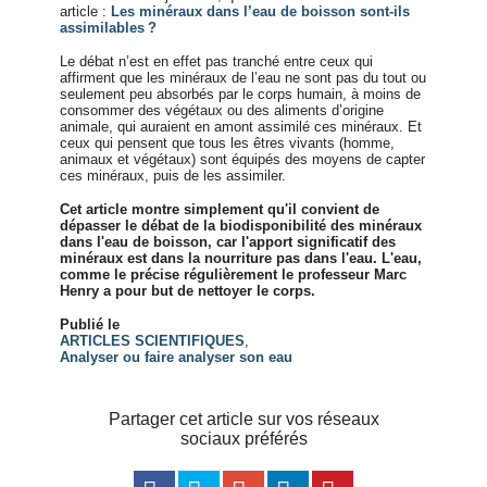
article :
Les minéraux dans l’eau de boisson sont-ils
assimilables ?
Le débat n’est en effet pas tranché entre ceux qui
affirment que les minéraux de l’eau ne sont pas du tout ou
seulement peu absorbés par le corps humain, à moins de
consommer des végétaux ou des aliments d’origine
animale, qui auraient en amont assimilé ces minéraux. Et
ceux qui pensent que tous les êtres vivants (homme,
animaux et végétaux) sont équipés des moyens de capter
ces minéraux, puis de les assimiler.
Cet article montre simplement qu'il convient de
dépasser le débat de la biodisponibilité des minéraux
dans l'eau de boisson, car l'apport significatif des
minéraux est dans la nourriture pas dans l'eau. L'eau,
comme le précise régulièrement le professeur Marc
Henry a pour but de nettoyer le corps.
Publié le
ARTICLES SCIENTIFIQUES
,
Analyser ou faire analyser son eau
Partager cet article sur vos réseaux
sociaux préférés