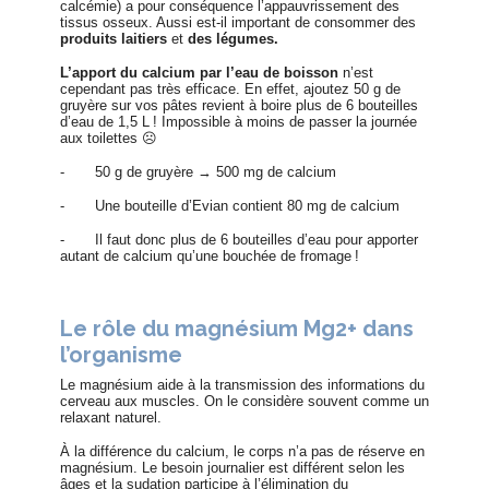
calcémie) a pour conséquence l’appauvrissement des
tissus osseux. Aussi est-il important de consommer des
produits laitiers
et
des légumes.
L’apport du calcium
par l’eau de boisson
n’est
cependant pas très efficace. En effet, ajoutez 50 g de
gruyère sur vos pâtes revient à boire plus de 6 bouteilles
d’eau de 1,5 L ! Impossible à moins de passer la journée
aux toilettes
☹
-
50 g de gruyère → 500 mg de calcium
-
Une bouteille d’Evian contient 80 mg de calcium
-
Il faut donc plus de 6 bouteilles d’eau pour apporter
autant de calcium qu’une bouchée de fromage !
Le rôle du magnésium Mg2+ dans
l’organisme
Le magnésium aide à la transmission des informations du
cerveau aux muscles. On le considère souvent comme un
relaxant naturel.
À la différence du calcium, le corps n’a pas de réserve en
magnésium. Le besoin journalier est différent selon les
âges et la sudation participe à l’élimination du