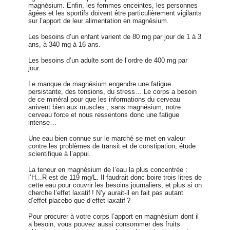
magnésium. Enfin, les femmes enceintes, les personnes
âgées et les sportifs doivent être particulièrement vigilants
sur l’apport de leur alimentation en magnésium.
Les besoins d’un enfant varient de 80 mg par jour de 1 à 3
ans, à 340 mg à 16 ans.
Les besoins d’un adulte sont de l’ordre de 400 mg par
jour.
Le manque de magnésium engendre une fatigue
persistante, des tensions, du stress… Le corps a besoin
de ce minéral pour que les informations du cerveau
arrivent bien aux muscles ; sans magnésium, notre
cerveau force et nous ressentons donc une fatigue
intense…
Une eau bien connue sur le marché se met en valeur
contre les problèmes de transit et de constipation, étude
scientifique à l’appui.
La teneur en magnésium de l’eau la plus concentrée
:
l’H...
R
est de 119 mg/L. Il faudrait donc boire trois litres de
cette eau pour couvrir les besoins journaliers, et plus si on
cherche l’effet laxatif ! N’y aurait-il en fait pas autant
d’effet placebo que d’effet laxatif ?
Pour procurer à votre corps l’apport en magnésium dont il
a besoin, vous pouvez aussi consommer des
fruits