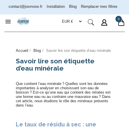
contact@josmose.fr
Installation
Blog
Remplacer mes filtres
0

Accueil
Blog
Savoir lire son étiquette d’eau minérale
Savoir lire son étiquette
Assistant Josmose
En ligne
d’eau minérale
Que contient l’eau minérale ? Quelles sont les données
importantes à analyser en choisissant son eau de
boisson ? Est-ce qu’une eau qui contient des nitrates est
une bonne eau ou au contraire une mauvaise eau ? Dans
cet article, nous étudions le rôle des minéraux présents
dans l’eau.
Le taux de résidu à sec : une