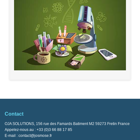
Contact
OJA SOLUTIONS, 156 rue des Famards Batiment M2 59273 Fretin France
Appelez-nous au :
+33 (0)3 66 88 17 85
E-mail :
contact@josmose.fr