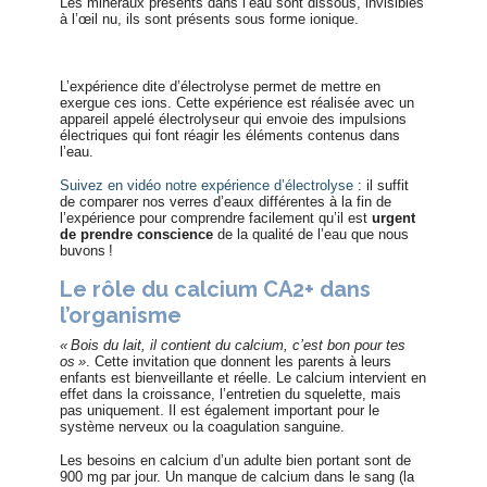
Les minéraux présents dans l’eau sont dissous, invisibles
à l’œil nu, ils sont présents sous forme ionique.
L’expérience dite d’électrolyse permet de mettre en
exergue ces ions. Cette expérience est réalisée avec un
appareil appelé
électrolyseur qui envoie des impulsions
électriques qui font réagir les éléments contenus dans
l’eau.
Suivez en vidéo notre expérience d’électrolyse
: il suffit
de comparer nos verres d’eaux différentes à la fin de
l’expérience pour comprendre facilement qu’il est
urgent
de prendre conscience
de la qualité de l’eau que nous
buvons !
Le rôle du calcium CA2+ dans
l’organisme
« Bois du lait, il contient du calcium, c’est bon pour tes
os »
. Cette invitation que donnent les parents à leurs
enfants est bienveillante et réelle. Le calcium intervient en
effet dans la croissance, l’entretien du squelette, mais
pas uniquement. Il est également important pour le
système nerveux ou la coagulation sanguine.
Les besoins en calcium d’un adulte bien portant sont de
900 mg par jour. Un manque de calcium dans le sang (la