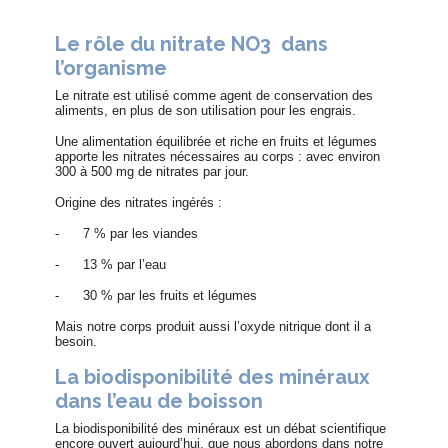
Le rôle du nitrate NO3 dans
l’organisme
Le nitrate est utilisé comme agent de conservation des
aliments, en plus de son utilisation pour les engrais.
Une alimentation équilibrée et riche en fruits et légumes
apporte les nitrates nécessaires au corps : avec environ
300 à 500 mg de nitrates par jour.
Origine des nitrates ingérés :
-
7 % par les viandes
-
13 % par l’eau
-
30 % par les fruits et légumes
Mais notre corps produit aussi l’oxyde nitrique dont il a
besoin.
La biodisponibilité des minéraux
dans l’eau de boisson
La biodisponibilité des minéraux est un débat scientifique
encore ouvert aujourd’hui, que nous abordons dans notre