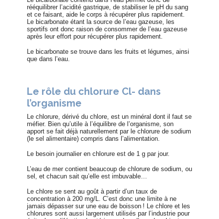
rééquilibrer l’acidité gastrique, de stabiliser le pH du sang
et ce faisant, aide le corps à récupérer plus rapidement.
Le bicarbonate étant la source de l’eau gazeuse, les
sportifs ont donc raison de consommer de l’eau gazeuse
après leur effort pour récupérer plus rapidement.
Le bicarbonate se trouve dans les fruits et légumes, ainsi
que dans l’eau.
Le rôle du chlorure Cl- dans
l’organisme
Le chlorure, dérivé du chlore, est un minéral dont il faut se
méfier. Bien qu’utile à l’équilibre de l’organisme, son
apport se fait déjà naturellement par le chlorure de sodium
(le sel alimentaire) compris dans l’alimentation.
Le besoin journalier en chlorure est de 1 g par jour.
L’eau de mer contient beaucoup de chlorure de sodium, ou
sel, et chacun sait qu’elle est imbuvable…
Le chlore se sent au goût à partir d’un taux de
concentration à 200 mg/L. C’est donc une limite à ne
jamais dépasser sur une eau de boisson ! Le chlore et les
chlorures sont aussi largement utilisés par l’industrie pour