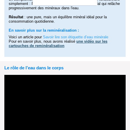
simplement : l'eau osmosée traverse un média minéral qui relâche
progressivement des minéraux dans l'eau.
Résultat
: une pure, mais un équilibre minéral idéal pour la
consommation quotidienne.
En savoir plus sur la reminéralisation :
Voici un article pour
Savoir lire son étiquette d’eau minérale
Pour en savoir plus, nous avons réalisé
une vidéo sur les
cartouches de reminéralisation
Le rôle de l’eau dans le corps