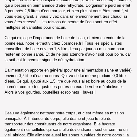
qui a besoin en permanence d’être réhydraté. L’organisme perd en effet
à peu près 2,5 litres d’eau par jour, et bien plus si vous êtes sportif, si
vous êtes grand, si vous vivez dans un environnement très chaud, si
vous êtes stressé… les raisons de perdre de l’eau sont en effet
multiples et variables pour chacun.
Ce qui explique l’importance de boire de l’eau, et bien entendu, de la
bonne eau, notre leitmotiv chez Josmose.fr ! Tous les spécialistes
conseillent de boire environ 1,5 litre d’eau par jour au minimum pour
rester en bonne santé. Et de ne pas attendre d’avoir soif pour boire, car
la soif est le premier signe de déshydratation.
L’alimentation apporte en général (pour une alimentation saine et variée)
environ 0,7 litre d’eau au corps. Qui va de lui-même produire 0,3 litre
d’eau. Ce qui, ajouté aux 1,5 litre que vous allez boire au cours de la
journée, comble tout juste les pertes en eau de votre métabolisme…
Alors à vos gourdes, bouteilles et robinets : buvez !
L’eau va également nettoyer notre corps, et c’est même sa mission
principale. À l’intérieur du corps, elle draine et joue le rôle de
transporteur des constituants de notre organisme. Elle hydrate
également nos cellules qui sans elle deviendraient sèches comme un
vieil abricot. Elle alimente aussi les zones humides de notre corps : la