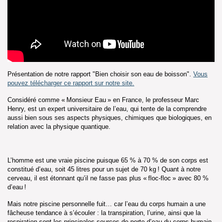
Présentation de notre rapport "Bien choisir son eau de boisson"
.
Vous
pouvez télécharger ce rapport sur notre site.
Considéré comme « Monsieur Eau » en France, le professeur Marc
Henry, est un expert universitaire de l’eau, qui tente de la comprendre
aussi bien sous ses aspects physiques, chimiques que biologiques, en
relation avec la physique quantique.
L’homme est une vraie piscine puisque 65 % à 70 % de son corps est
constitué d’eau, soit
45 litres pour un sujet de 70 kg
! Quant à notre
cerveau, il est étonnant qu’il ne fasse pas plus « floc-floc » avec 80 %
d’eau !
Mais notre piscine personnelle fuit… car l’eau du corps humain a une
fâcheuse tendance à s’écouler : la transpiration, l’urine, ainsi que la
respiration sont les principales sources de perte d’eau du corps humain,