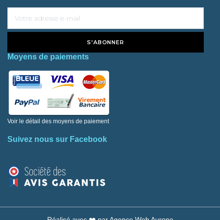
S'ABONNER
Moyens de paiements
Voir le détail des moyens de paiement
Suivez nous sur Facebook
Réalisé avec ❤️ par
Agence Web Aurone