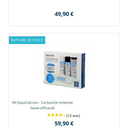
49,90 €
RUPTURE DE STOCK
(1 avis
Kit AquaCalcium - Cartouche minérale
haute efficacité
59,90 €