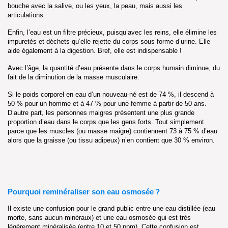
bouche avec la salive, ou les yeux, la peau, mais aussi les
articulations.
Enfin, l’eau est un filtre précieux, puisqu’avec les reins, elle élimine les
impuretés et déchets qu’elle rejette du corps sous forme d’urine. Elle
aide également à la digestion. Bref, elle est indispensable !
Avec l’âge, la quantité d’eau présente dans le corps humain diminue, du
fait de la diminution de la masse musculaire.
Si le poids corporel en eau d’un nouveau-né est de 74 %, il descend à
50 % pour un homme et à 47 % pour une femme à partir de 50 ans.
D’autre part, les personnes maigres présentent une plus grande
proportion d’eau dans le corps que les gens forts. Tout simplement
parce que les muscles (ou masse maigre) contiennent 73 à 75 % d’eau
alors que la graisse (ou tissu adipeux) n’en contient que 30 % environ.
Pourquoi reminéraliser son eau osmosée ?
Il existe une confusion pour le grand public entre une eau distillée (eau
morte, sans aucun minéraux) et une eau osmosée qui est très
légèrement minéralisée (entre 10 et 50 ppm). Cette confusion est