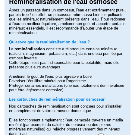
Reminéralisation de l'eau osmosée
Après un passage dans un osmoseur, l'eau est extrêmement pure..
parfois trop ! en effet, ce processus retire aussi bien les polluants
que les minéraux naturellement présents dans l'eau. Pour redonner
à l'eau un meilleur équilibre, améliorer son goût et apporter certains
minéraux essentiels, il est recommandé d'ajouter une étape de
reminéralisation.
Qu'est-ce que la reminéralisation de l'eau ?
La
reminéralisation
consiste à réintroduire certains minéraux
(calcium, magnésium, potassium, etc.) dans une eau purifiée par
osmose inverse.
Cette étape n’est pas indispensable pour la potabilité, mais elle
présente plusieurs avantages :
Améliorer le goût de l'eau, plus agréable à boire
Favoriser l'équilibre minéral pour l'organisme.
Protéger certaines installations (une eau totalement déminéralisée
peut être légèrement corrosive).
Les cartouches de reminéralisation pour osmoseur
(14 avi
Nos cartouches de reminéralisation sont conçues pour s'installer
en complément de votre osmoseur domestique.
Elles fonctionnent simplement : l'eau osmosée traverse un média
minéral (par exemple du calcite, du corosex ou des pierres
minérales naturelles) qui relâche progressivement des minéraux
dans l'eau.