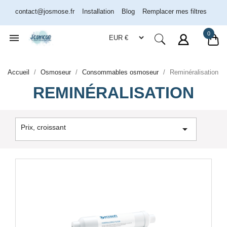
contact@josmose.fr
Installation
Blog
Remplacer mes filtres
0

Accueil
Osmoseur
Consommables osmoseur
Reminéralisation
REMINÉRALISATION
Prix, croissant
