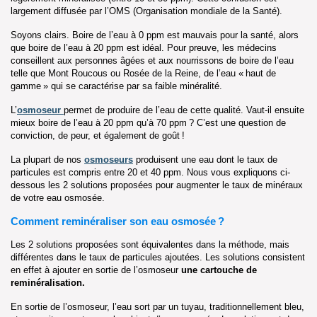
largement diffusée par l’OMS (Organisation mondiale de la Santé).
Soyons clairs. Boire de l’eau à 0 ppm est mauvais pour la santé, alors
que boire de l’eau à 20 ppm est idéal. Pour preuve, les médecins
conseillent aux personnes âgées et aux nourrissons de boire de l’eau
telle que Mont Roucous ou Rosée de la Reine, de l’eau « haut de
gamme » qui se caractérise par sa faible minéralité.
L’
osmoseur
permet de produire de l’eau de cette qualité. Vaut-il ensuite
mieux boire de l’eau à 20 ppm qu’à 70 ppm ? C’est une question de
conviction, de peur, et également de goût !
La plupart de nos
osmoseurs
produisent une eau dont le taux de
particules est compris entre 20 et 40 ppm. Nous vous expliquons ci-
dessous les 2 solutions proposées pour augmenter le taux de minéraux
de votre eau osmosée.
Comment reminéraliser son eau osmosée ?
Les 2 solutions proposées sont équivalentes dans la méthode, mais
différentes dans le taux de particules ajoutées. Les solutions consistent
en effet à ajouter en sortie de l’osmoseur
une cartouche de
reminéralisation.
En sortie de l’osmoseur, l’eau sort par un tuyau, traditionnellement bleu,