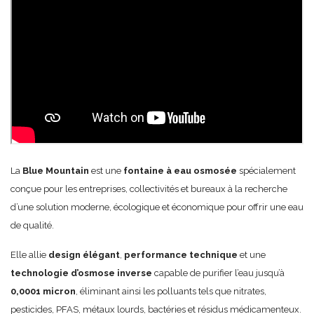
La
Blue Mountain
est une
fontaine à eau osmosée
spécialement
conçue pour les entreprises, collectivités et bureaux à la recherche
d’une solution moderne, écologique et économique pour offrir une eau
de qualité.
Elle allie
design élégant
,
performance technique
et une
technologie d’osmose inverse
capable de purifier l’eau jusqu’à
0,0001 micron
, éliminant ainsi les polluants tels que nitrates,
pesticides, PFAS, métaux lourds, bactéries et résidus médicamenteux.