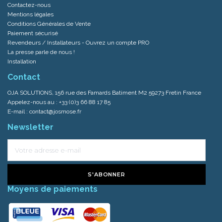
Contactez-nous
Mentions légales
Conditions Générales de Vente
Paiement sécurisé
Revendeurs / Installateurs - Ouvrez un compte PRO
La presse parle de nous !
Installation
Contact
OJA SOLUTIONS, 156 rue des Famards Batiment M2 59273 Fretin France
Appelez-nous au :
+33 (0)3 66 88 17 85
E-mail :
contact@josmose.fr
Newsletter
S'ABONNER
Moyens de paiements