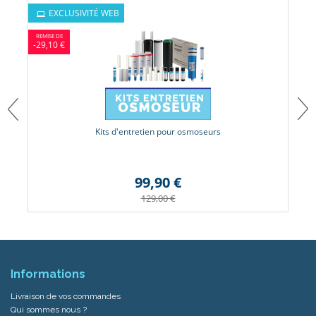
EXCLUSIVITÉ WEB
-29,10 €
Kits d'entretien pour osmoseurs
99,90 €
129,00 €
Informations
Livraison de vos commandes
Qui sommes nous ?