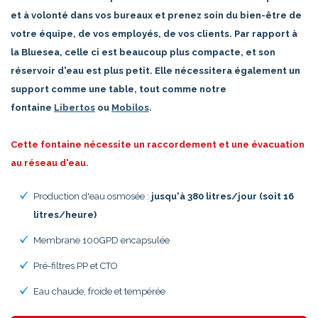
et à volonté dans vos bureaux et prenez soin du bien-être de
votre équipe, de vos employés, de vos clients. Par rapport à
la Bluesea, celle ci est beaucoup plus compacte, et son
réservoir d'eau est plus petit. Elle nécessitera également un
support comme une table, tout comme notre
fontaine
Libertos
ou
Mobilos
.
Cette fontaine nécessite un raccordement et une évacuation
au réseau d'eau.
Production d'eau osmosée :
jusqu'à 380 litres/jour (soit 16
litres/heure)
Membrane 100GPD encapsulée
Pré-filtres PP et CTO
Eau chaude, froide et tempérée