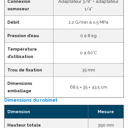
Connexion
Adaptateur 3/8” + adaptateur
osmoseur
1/4”
Débit
2,2 G/min à 0,5 MPa
Pression d’eau
0 à 8 kg
Température
0 à 60°C
d’utilisation
Trou de fixation
35 mm
Dimensions
68,5 × 35 × 43,5 cm
emballage
Dimensions du robinet
Dimension
Mesure
Hauteur totale
390 mm