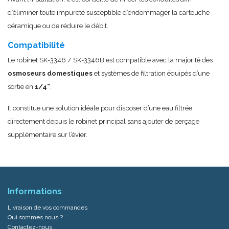
d’éliminer toute impureté susceptible d’endommager la cartouche
céramique ou de réduire le débit.
Compatibilité
Le robinet SK-3346 / SK-3346B est compatible avec la majorité des
osmoseurs domestiques
et systèmes de filtration équipés d’une
sortie en
1/4”
.
Il constitue une solution idéale pour disposer d’une eau filtrée
directement depuis le robinet principal sans ajouter de perçage
supplémentaire sur l’évier.
Informations
Livraison de vos commandes
Qui sommes nous ?
Contactez-nous