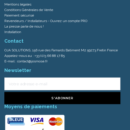
Mentions légales
Conditions Générales de Vente
Paiement sécurisé
Revendeurs / Installateurs - Ouvrez un compte PRO
La presse parle de nous !
Installation
Contact
OJA SOLUTIONS, 156 rue des Famards Batiment M2 59273 Fretin France
Appelez-nous au :
+33 (0)3 66 88 17 85
E-mail :
contact@josmose.fr
Newsletter
S'ABONNER
Moyens de paiements