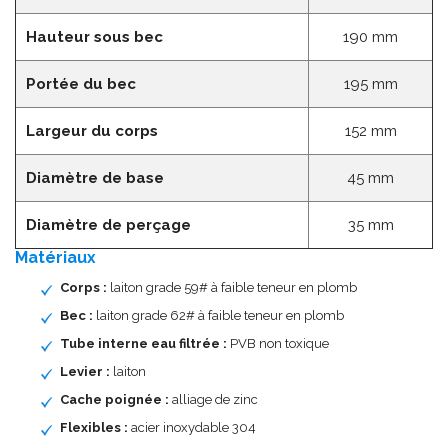
Hauteur sous bec
190 mm
Portée du bec
195 mm
Largeur du corps
152 mm
Diamètre de base
45 mm
Diamètre de perçage
35 mm
Matériaux
Corps :
laiton grade 59# à faible teneur en plomb
Bec :
laiton grade 62# à faible teneur en plomb
Tube interne eau filtrée :
PVB non toxique
Levier :
laiton
Cache poignée :
alliage de zinc
Flexibles :
acier inoxydable 304