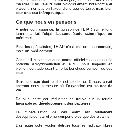
malades. Ces valeurs sont biologiquement hors-norme et
plaident, non pas en faveur d’une eau de table, mais bien
pour
une eau thérapeutique.
Ce que nous en pensons
À notre connaissance, la boisson de l’EIAR sur le long
terme n’a fait l’objet d’
aucune étude scientifique ou
médicale.
Pour les spécialistes, l’EIAR n’est pas de l’eau normale,
mais
un médicament.
Comme il n’existe aucune norme officielle concernant le
potentiel d’oxydoréduction et le rH2, nous nageons en
pleine incertitude quant à l’effet bénéfique ou nocif de ces
eaux.
Boire une eau dont le rH2 est proche de 0 nous paraît
aberrant dans la mesure où
l’oxydation est source de
vie.
De plus, cette eau réductrice se trouve sur un terrain
favorable au développement des bactéries
.
La minéralisation de ces eaux est totalement
déséquilibrée, car elle ne comporte plus que des alcalins.
D’un autre côté, vouloir détruire tous les radicaux libres