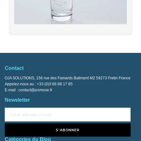
Contact
OJA SOLUTIONS, 156 rue des Famards Batiment M2 59273 Fretin France
Appelez-nous au :
+33 (0)3 66 88 17 85
E-mail :
contact@josmose.fr
Newsletter
S'ABONNER
Catégories du Blog