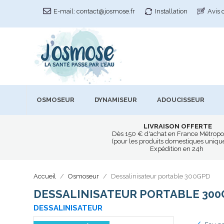
E-mail:
contact@josmose.fr
Installation
Avis 
OSMOSEUR
DYNAMISEUR
ADOUCISSEUR
LIVRAISON OFFERTE
Dès 150 € d'achat en France Métropo
(pour les produits domestiques uniq
Expédition en 24h
Accueil
Osmoseur
Dessalinisateur portable 300GPD
DESSALINISATEUR PORTABLE 30
DESSALINISATEUR