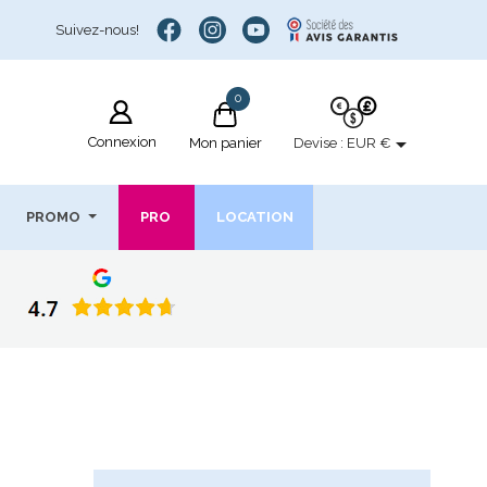
Suivez-nous!
0

Connexion
Devise :
EUR €
Mon panier
PROMO
PRO
LOCATION