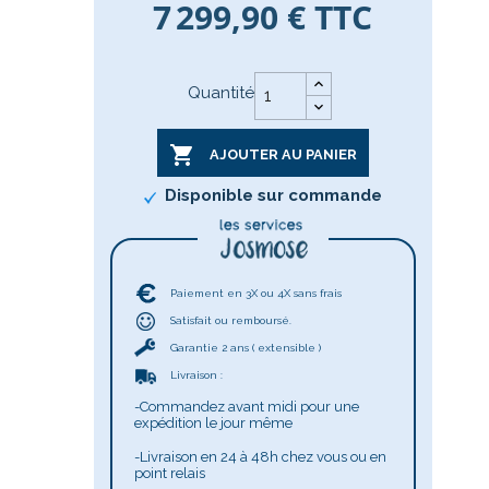
7 299,90 €
TTC
Quantité

AJOUTER AU PANIER
Disponible sur commande
Paiement en 3X ou 4X sans frais
Satisfait ou remboursé.
Garantie 2 ans ( extensible )
Livraison :
-Commandez avant midi pour une
expédition le jour même
-Livraison en 24 à 48h chez vous ou en
point relais