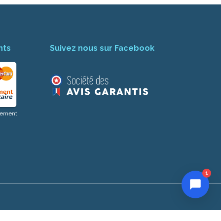
nts
Suivez nous sur Facebook
aiement
1