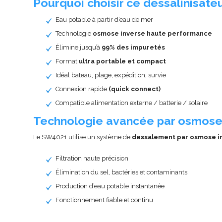
Pourquoi choisir ce dessalinisateu
Eau potable à partir d’eau de mer
Technologie
osmose inverse haute performance
Élimine jusqu’à
99% des impuretés
Format
ultra portable et compact
Idéal bateau, plage, expédition, survie
Connexion rapide
(quick connect)
Compatible alimentation externe / batterie / solaire
Technologie avancée par osmose
Le SW4021 utilise un système de
dessalement par osmose i
Filtration haute précision
Élimination du sel, bactéries et contaminants
Production d’eau potable instantanée
Fonctionnement fiable et continu