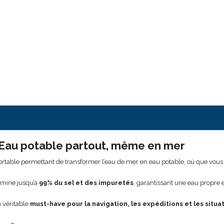
 Eau potable partout, même en mer
portable permettant de transformer l’eau de mer en eau potable, où que vous
élimine jusqu’à
99% du sel et des impuretés
, garantissant une eau propre 
n véritable
must-have pour la navigation, les expéditions et les situ