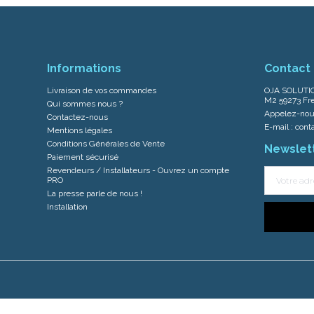
Informations
Contact
Livraison de vos commandes
OJA SOLUTIO
M2 59273 Fre
Qui sommes nous ?
Appelez-nou
Contactez-nous
E-mail :
cont
Mentions légales
Conditions Générales de Vente
Newslet
Paiement sécurisé
Revendeurs / Installateurs - Ouvrez un compte
PRO
La presse parle de nous !
Installation