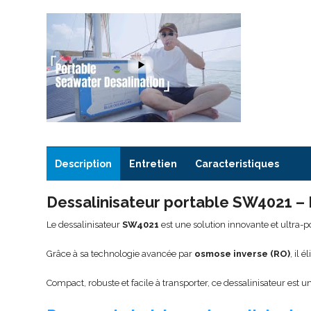
Description
Entretien
Caracteristiques
Dessalinisateur portable SW4021 –
Le dessalinisateur
SW4021
est une solution innovante et ultra-
Grâce à sa technologie avancée par
osmose inverse (RO)
, il 
Compact, robuste et facile à transporter, ce dessalinisateur est u