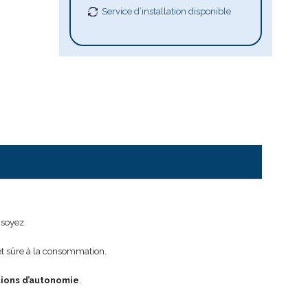
Service d’installation disponible
 soyez.
et sûre à la consommation.
ations d’autonomie
.