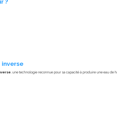
r ?
 inverse
nverse
, une technologie reconnue pour sa capacité à produire une eau de ha