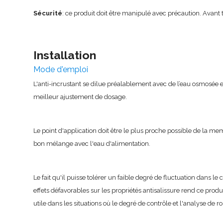
Sécurité
: ce produit doit être manipulé avec précaution. Avant t
Installation
Mode d'emploi
L'anti-incrustant se dilue préalablement avec de l’eau osmosée
meilleur ajustement de dosage.
Le point d'application doit être le plus proche possible de la m
bon mélange avec l'eau d'alimentation.
Le fait qu'il puisse tolérer un faible degré de fluctuation dans le
effets défavorables sur les propriétés antisalissure rend ce produ
utile dans les situations où le degré de contrôle et l'analyse de ro