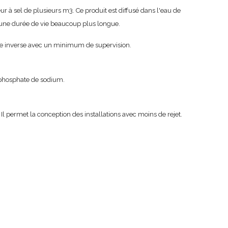
r à sel de plusieurs m3. Ce produit est diffusé dans l'eau de
 une durée de vie beaucoup plus longue.
mose inverse avec un minimum de supervision.
taphosphate de sodium.
l permet la conception des installations avec moins de rejet.