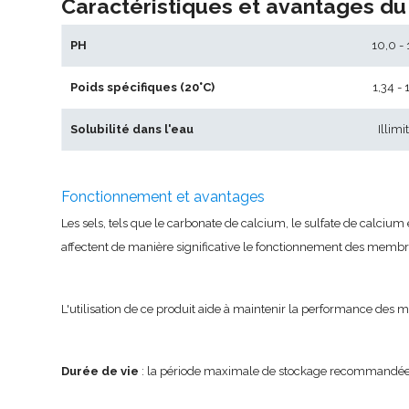
Caractéristiques et avantages du
PH
10,0 - 
Poids spécifiques (20°C)
1,34 - 
Solubilité dans l'eau
Illimi
Fonctionnement et avantages
Les sels, tels que le carbonate de calcium, le sulfate de calciu
affectent de manière significative le fonctionnement des memb
L'utilisation de ce produit aide à maintenir la performance des
Durée de vie
: la période maximale de stockage recommandée 