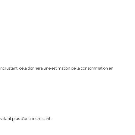
ti-incrustant, cela donnera une estimation de la consommation en
sitant plus d'anti-incrustant.