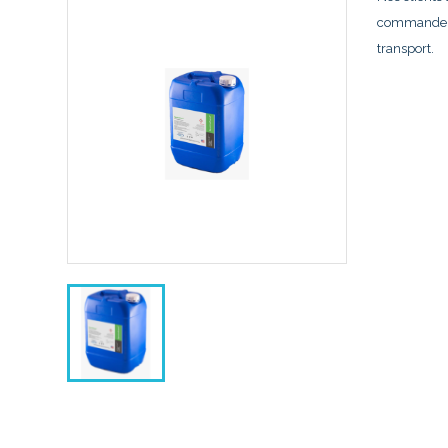
commander c
transport.