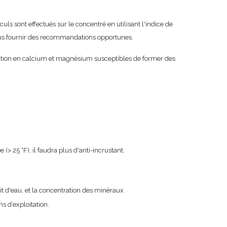
uls sont effectués sur le concentré en utilisant l'indice de
 vous fournir des recommandations opportunes.
ntration en calcium et magnésium susceptibles de former des
> 25 °F), il faudra plus d'anti-incrustant.
bit d'eau, et la concentration des minéraux.
s d’exploitation.