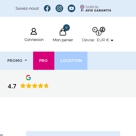
Suivez-nous!
0

Connexion
Devise :
EUR €
Mon panier
PROMO
PRO
LOCATION
me