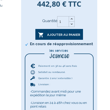
442,80 €
TTC
du
Quantité

AJOUTER AU PANIER
En cours de réapprovisionnement
Paiement en 3X ou 4X sans frais
Satisfait ou remboursé.
Garantie 2 ans ( extensible )
Livraison :
-Commandez avant midi pour une
expédition le jour même
-Livraison en 24 à 48h chez vous ou en
point relais