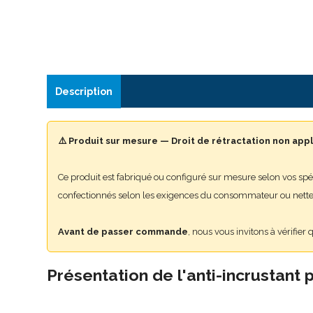
Description
⚠️ Produit sur mesure — Droit de rétractation non app
Ce produit est fabriqué ou configuré sur mesure selon vos spé
confectionnés selon les exigences du consommateur ou nett
Avant de passer commande
, nous vous invitons à vérifie
Présentation de l'anti-incrustan