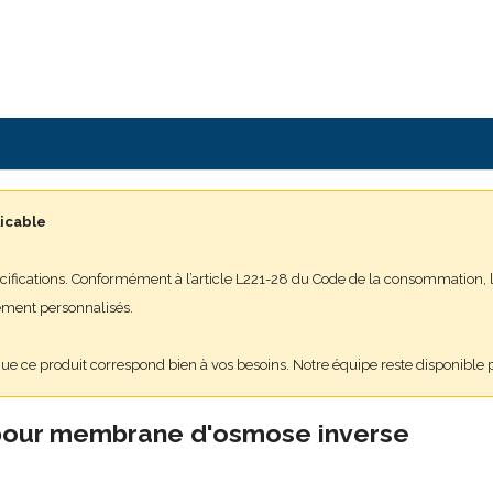
licable
cifications. Conformément à l’article L221-28 du Code de la consommation, le
ement personnalisés.
r que ce produit correspond bien à vos besoins. Notre équipe reste disponible
t pour membrane d'osmose inverse