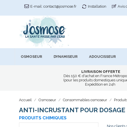
E-mail:
contact@josmose.fr
Installation
Avis 
OSMOSEUR
DYNAMISEUR
ADOUCISSEUR
LIVRAISON OFFERTE
Dès 150 € d'achat en France Métropo
(pour les produits domestiques uniq
Expédition en 24h
Accueil
Osmoseur
Consommables osmoseur
Produit
ANTI-INCRUSTANT POUR DOSAGE 
PRODUITS CHIMIQUES
Nos clients