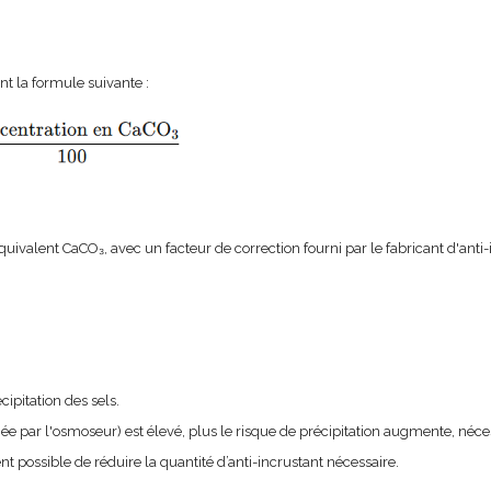
nt la formule suivante :
quivalent CaCO₃, avec un facteur de correction fourni par le fabricant d'an
cipitation des sels.
iée par l'osmoseur) est élevé, plus le risque de précipitation augmente, néces
nt possible de réduire la quantité d’anti-incrustant nécessaire.