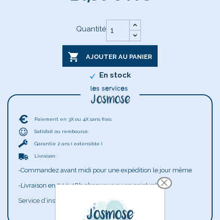
Quantité

AJOUTER AU PANIER
En stock
Paiement en 3X ou 4X sans frais
Satisfait ou remboursé.
Garantie 2 ans ( extensible )
Livraison :
-Commandez avant midi pour une expédition le jour même
-Livraison en 24 à 48h chez vous ou en point relais
Service d’installation disponible