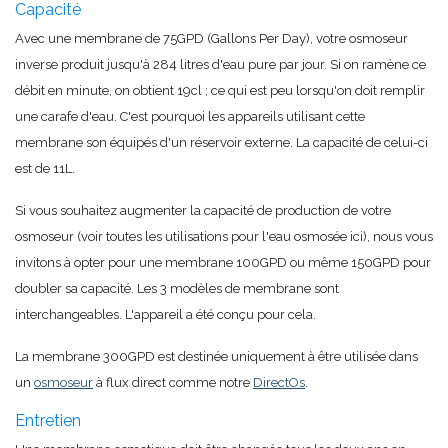
Capacité
Avec une membrane de 75GPD (Gallons Per Day), votre osmoseur
inverse produit jusqu'à 284 litres d'eau pure par jour. Si on ramène ce
débit en minute, on obtient 19cl ; ce qui est peu lorsqu'on doit remplir
une carafe d'eau. C'est pourquoi les appareils utilisant cette
membrane son équipés d'un réservoir externe. La capacité de celui-ci
est de 11L.
Si vous souhaitez augmenter la capacité de production de votre
osmoseur (voir toutes les utilisations pour l'eau osmosée ici), nous vous
invitons à opter pour une membrane 100GPD ou même 150GPD pour
doubler sa capacité. Les 3 modèles de membrane sont
interchangeables. L'appareil a été conçu pour cela.
La membrane 300GPD est destinée uniquement à être utilisée dans
un
osmoseur
à flux direct comme notre
DirectOs
.
Entretien