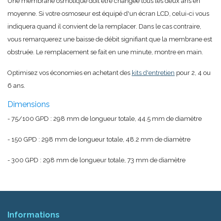
Une membrane osmotique doit être changée tous les deux ans en
moyenne. Si votre osmoseur est équipé d'un écran LCD, celui-ci vous
indiquera quand il convient de la remplacer. Dans le cas contraire,
vous remarquerez une baisse de débit signifiant que la membrane est
obstruée. Le remplacement se fait en une minute, montre en main.
Optimisez vos économies en achetant des
kits d'entretien
pour 2, 4 ou
6 ans.
Dimensions
- 75/100 GPD : 298 mm de longueur totale, 44.5 mm de diamètre
- 150 GPD : 298 mm de longueur totale, 48.2 mm de diamètre
- 300 GPD : 298 mm de longueur totale, 73 mm de diamètre
Informations