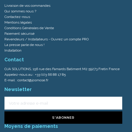
Livraison de vos commandes
Qui sommes nous ?
Contactez-nous
Mentions légales
Conditions Générales de Vente
Paiement sécurisé
Revendeurs / Installateurs - Ouvrez un compte PRO
La presse parle de nous !
Installation
Contact
OJA SOLUTIONS, 156 rue des Famards Batiment M2 59273 Fretin France
Appelez-nous au :
+33 (0)3 66 88 17 85
E-mail :
contact@josmose.fr
Newsletter
S'ABONNER
Moyens de paiements