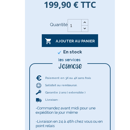
199,90 €
TTC
Quantité

AJOUTER AU PANIER
En stock
Paiement en 3X ou 4X sans frais
Satisfait ou remboursé.
Garantie 2 ans ( extensible )
Livraison :
-Commandez avant midi pour une
expédition le jour même
-Livraison en 24 à 48h chez vous ou en
point relais