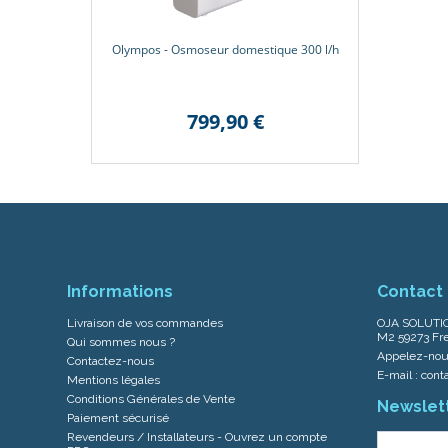
Olympos - Osmoseur domestique 300 l/h
799,90 €
Informations
Contact
Livraison de vos commandes
OJA SOLUTIO
M2 59273 Fre
Qui sommes nous ?
Appelez-nou
Contactez-nous
E-mail :
cont
Mentions légales
Conditions Générales de Vente
Newslet
Paiement sécurisé
Revendeurs / Installateurs - Ouvrez un compte