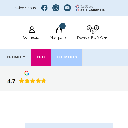
Suivez-nous!
0

Connexion
Devise :
EUR €
Mon panier
PROMO
PRO
LOCATION