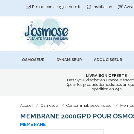
E-mail:
contact@josmose.fr
Installation
Avis 
OSMOSEUR
DYNAMISEUR
ADOUCISSEUR
LIVRAISON OFFERTE
Dès 150 € d'achat en France Métropo
(pour les produits domestiques uniq
Expédition en 24h
Accueil
Osmoseur
Consommables osmoseur
Membr
MEMBRANE 2000GPD POUR OSMO
MEMBRANE