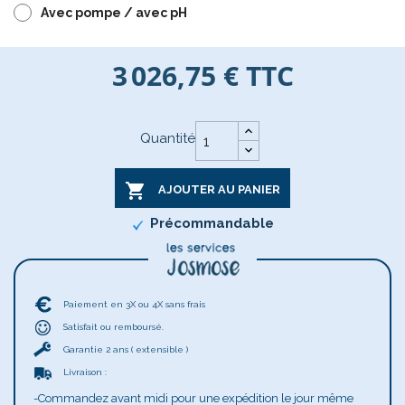
Avec pompe / avec pH
3 026,75 €
TTC
Quantité

AJOUTER AU PANIER
Précommandable
Paiement en 3X ou 4X sans frais
Satisfait ou remboursé.
Garantie 2 ans ( extensible )
Livraison :
-Commandez avant midi pour une expédition le jour même