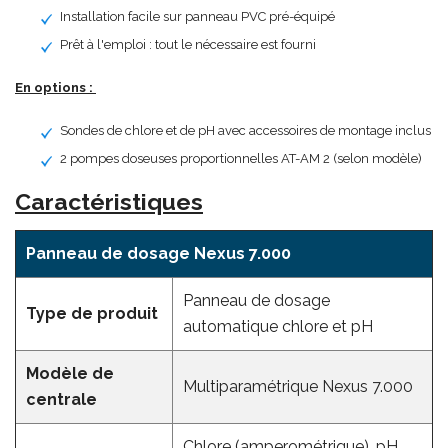
Installation facile sur panneau PVC pré-équipé
Prêt à l'emploi : tout le nécessaire est fourni
En options :
Sondes de chlore et de pH avec accessoires de montage inclus
2 pompes doseuses proportionnelles AT-AM 2 (selon modèle)
Caractéristiques
Panneau de dosage Nexus 7.000
Panneau de dosage
Type de produit
automatique chlore et pH
Modèle de
Multiparamétrique Nexus 7.000
centrale
Chlore (amperométrique), pH