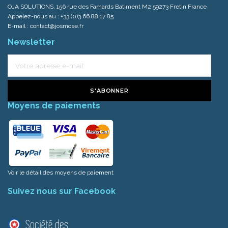
OJA SOLUTIONS, 156 rue des Famards Batiment M2 59273 Fretin France
Appelez-nous au :
+33 (0)3 66 88 17 85
E-mail :
contact@josmose.fr
Newsletter
S'ABONNER
Moyens de paiements
Voir le détail des moyens de paiement
Suivez nous sur Facebook