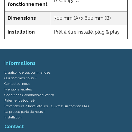
0 °C à 45 °C
fonctionnement
Dimensions
700 mm (A) x 600 mm (B)
Installation
Prêt à être installé, plug & play
Informations
Livraison de vos commandes
Qui sommes nous ?
Contactez-nous
Mentions légales
Conditions Générales de Vente
Paiement sécurisé
Revendeurs / Installateurs - Ouvrez un compte PRO
La presse parle de nous !
Installation
Contact