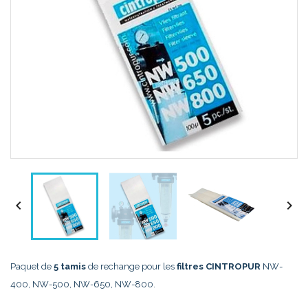


Paquet de
5 tamis
de rechange pour les
filtres CINTROPUR
NW-
400, NW-500, NW-650, NW-800.