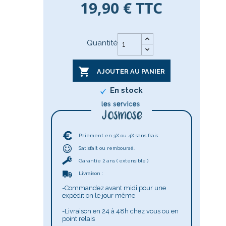
19,90 €
TTC
Quantité

AJOUTER AU PANIER
En stock
Paiement en 3X ou 4X sans frais
Satisfait ou remboursé.
Garantie 2 ans ( extensible )
Livraison :
-Commandez avant midi pour une
expédition le jour même
-Livraison en 24 à 48h chez vous ou en
point relais