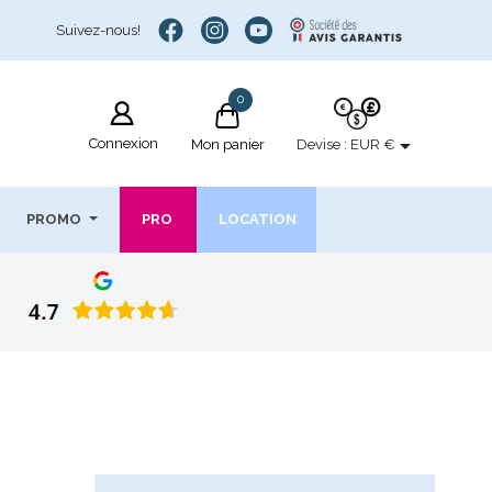
Suivez-nous!
0

Connexion
Devise :
EUR €
Mon panier
PROMO
PRO
LOCATION