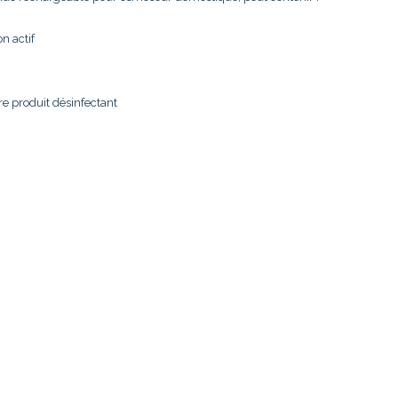
n actif
re produit désinfectant