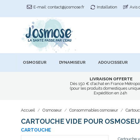
E-mail:
contact@josmose.fr
Installation
Avis 
OSMOSEUR
DYNAMISEUR
ADOUCISSEUR
LIVRAISON OFFERTE
Dès 150 € d'achat en France Métropo
(pour les produits domestiques uniq
Expédition en 24h
Accueil
Osmoseur
Consommables osmoseur
Cartou
CARTOUCHE VIDE POUR OSMOSEU
CARTOUCHE
Cartouche v