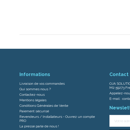
Informations
Contact
Livraison de vos commandes
OJA SOLUTIO
M2 59273 Fre
Qui sommes nous ?
Appelez-nou
Contactez-nous
E-mail :
cont
Mentions légales
Conditions Générales de Vente
Newslet
Paiement sécurisé
Revendeurs / Installateurs - Ouvrez un compte
PRO
La presse parle de nous !