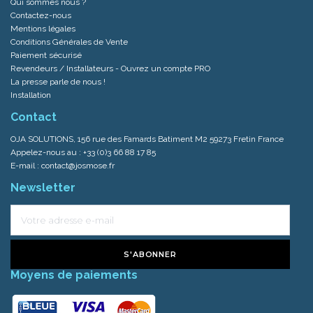
Qui sommes nous ?
Contactez-nous
Mentions légales
Conditions Générales de Vente
Paiement sécurisé
Revendeurs / Installateurs - Ouvrez un compte PRO
La presse parle de nous !
Installation
Contact
OJA SOLUTIONS, 156 rue des Famards Batiment M2 59273 Fretin France
Appelez-nous au :
+33 (0)3 66 88 17 85
E-mail :
contact@josmose.fr
Newsletter
S'ABONNER
Moyens de paiements