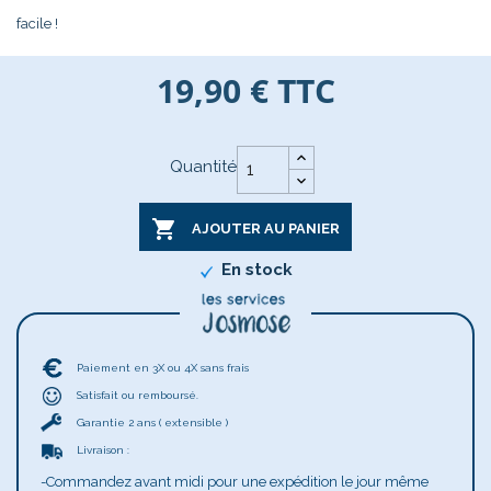
facile !
19,90 €
TTC
Quantité

AJOUTER AU PANIER
En stock
Paiement en 3X ou 4X sans frais
Satisfait ou remboursé.
Garantie 2 ans ( extensible )
Livraison :
-Commandez avant midi pour une expédition le jour même