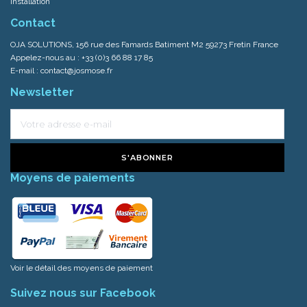
Installation
Contact
OJA SOLUTIONS, 156 rue des Famards Batiment M2 59273 Fretin France
Appelez-nous au :
+33 (0)3 66 88 17 85
E-mail :
contact@josmose.fr
Newsletter
S'ABONNER
Moyens de paiements
Voir le détail des moyens de paiement
Suivez nous sur Facebook