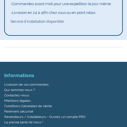
-Commandez avant midi pour une expédition le jour même
-Livraison en 24 à 48h chez vous ou en point relais
Service d’installation disponible
Informations
Livraison de vos commandes
Qui sommes nous ?
Contactez-nous
Mentions légales
Conditions Générales de Vente
Paiement sécurisé
Revendeurs / Installateurs - Ouvrez un compte PRO
La presse parle de nous !