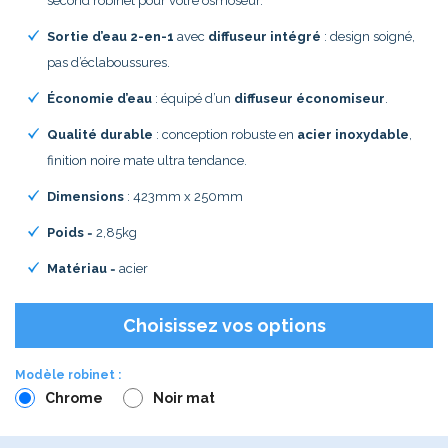
second robinet pour votre osmoseur.
Sortie d’eau 2-en-1
avec
diffuseur intégré
: design soigné,
pas d’éclaboussures.
Économie d’eau
: équipé d’un
diffuseur économiseur
.
Qualité durable
: conception robuste en
acier inoxydable
,
finition noire mate ultra tendance.
Dimensions
: 423mm x 250mm
Poids
= 2,85kg
Matériau
= acier
Choisissez vos options
Modèle robinet :
Chrome
Noir mat