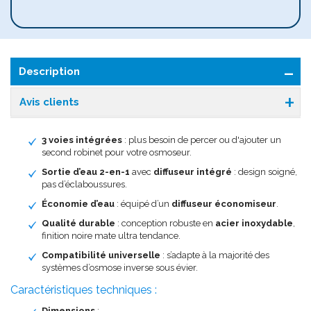
Description
Avis clients
3 voies intégrées
: plus besoin de percer ou d'ajouter un
second robinet pour votre osmoseur.
Sortie d’eau 2-en-1
avec
diffuseur intégré
: design soigné,
pas d’éclaboussures.
Économie d’eau
: équipé d’un
diffuseur économiseur
.
Qualité durable
: conception robuste en
acier inoxydable
,
finition noire mate ultra tendance.
Compatibilité universelle
: s’adapte à la majorité des
systèmes d’osmose inverse sous évier.
Caractéristiques techniques :
Dimensions
: