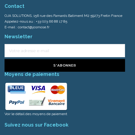
Contact
OJA SOLUTIONS, 156 rue des Famards Batiment M2 59273 Fretin France
Appelez-nous au :
+33 (0)3 66 88 17 85
E-mail :
contact@josmose.fr
Newsletter
S'ABONNER
Moyens de paiements
Voir le détail des moyens de paiement
Suivez nous sur Facebook