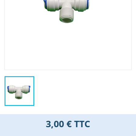
3,00 €
TTC