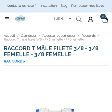
contact@josmose.fr
Installation
Blog
Remplacer mes filtres
0

Assistant Josmose
En ligne
Accueil
Osmoseur
Accessoires osmoseur
Raccords
Raccord T mâle fileté 3/8 - 3/8 femelle - 3/8 femelle
RACCORD T MÂLE FILETÉ 3/8 - 3/8
FEMELLE - 3/8 FEMELLE
RACCORDS