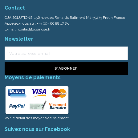
Contact
OJA SOLUTIONS, 156 rue des Famards Batiment M2 59273 Fretin France
Appelez-nous au :
+33 (0)3 66 88 17 85
E-mail :
contact@josmose.fr
Newsletter
S'ABONNER
Moyens de paiements
Voir le détail des moyens de paiement
Suivez nous sur Facebook