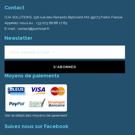
Contact
OJA SOLUTIONS, 156 rue des Famards Batiment M2 59273 Fretin France
Appelez-nous au :
+33 (0)3 66 88 17 85
E-mail :
contact@josmose.fr
Newsletter
S'ABONNER
Moyens de paiements
Voir le détail des moyens de paiement
Suivez nous sur Facebook