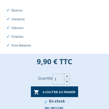
Basicos
Classicos
Deluxos
Directos
Pure Balance
9,90 €
TTC
Quantité

AJOUTER AU PANIER
En stock