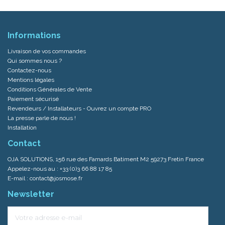
Informations
Livraison de vos commandes
Qui sommes nous ?
Contactez-nous
Mentions légales
Conditions Générales de Vente
Paiement sécurisé
Revendeurs / Installateurs - Ouvrez un compte PRO
La presse parle de nous !
Installation
Contact
OJA SOLUTIONS, 156 rue des Famards Batiment M2 59273 Fretin France
Appelez-nous au :
+33 (0)3 66 88 17 85
E-mail :
contact@josmose.fr
Newsletter