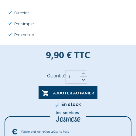
Directos
Pro simple
Pro mobile
9,90 €
TTC
Quantité

AJOUTER AU PANIER
En stock
Paiement en 3X ou 4X sans frais