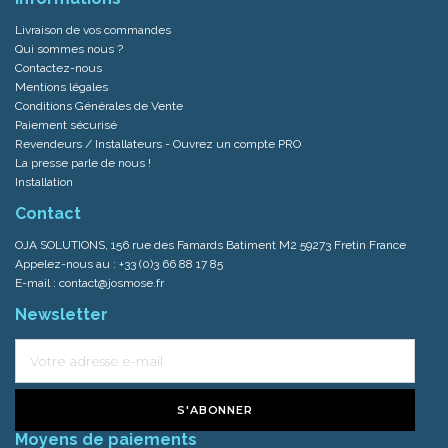
Livraison de vos commandes
Qui sommes nous ?
Contactez-nous
Mentions légales
Conditions Générales de Vente
Paiement sécurisé
Revendeurs / Installateurs - Ouvrez un compte PRO
La presse parle de nous !
Installation
Contact
OJA SOLUTIONS, 156 rue des Famards Batiment M2 59273 Fretin France
Appelez-nous au :
+33 (0)3 66 88 17 85
E-mail :
contact@josmose.fr
Newsletter
S'ABONNER
Moyens de paiements