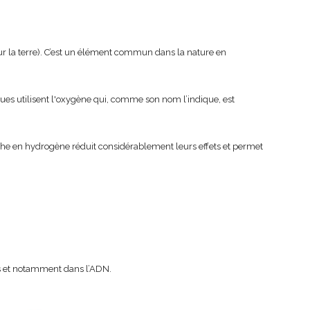
r la terre). C’est un élément commun dans la nature en
ques utilisent l'oxygène qui, comme son nom l’indique, est
e en hydrogène réduit considérablement leurs effets et permet
es et notamment dans l’ADN.