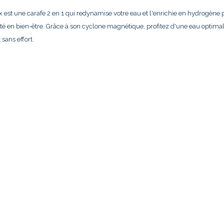
x est une carafe 2 en 1 qui redynamise votre eau et l'enrichie en hydrogène
nté en bien-être. Grâce à son cyclone magnétique, profitez d'une eau optimal
 sans effort.