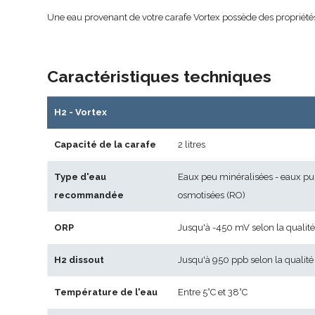
Une eau provenant de votre carafe Vortex possède des propriétés a
Caractéristiques techniques
H2 - Vortex
Capacité de la carafe
2 litres
Type d'eau
Eaux peu minéralisées - eaux pur
recommandée
osmotisées (RO)
ORP
Jusqu'à -450 mV selon la qualité
H2 dissout
Jusqu'à 950 ppb selon la qualité
Température de l'eau
Entre 5°C et 38°C