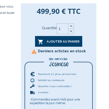
 pour vous
499,90 €
TTC
e en toute
Quantité

AJOUTER AU PANIER

Derniers articles en stock
Paiement en 3X ou 4X sans frais
Satisfait ou remboursé.
Garantie 2 ans ( extensible )
Livraison :
-Commandez avant midi pour une
expédition le jour même