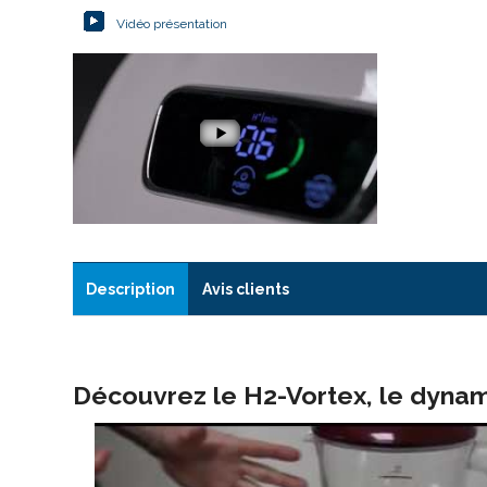
Vidéo présentation
Description
Avis clients
Découvrez le H2-Vortex, le dynam