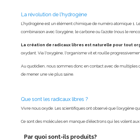
La révolution de l'hydrogène
L’hydrogène est un élément chimique de numéro atomique 1. Le p
combinaison avec l’oxygène, le carbone ou l’azote (nous le renc
La création de radicaux libres est naturelle pour tout o
oxydant. Via l'oxygène, l'organisme vit et rouille progressivemen
Au quotidien, nous sommes donc en contact avec de multiples 
de mener une vie plus saine.
Que sont les radicaux libres ?
Vivre nous oxyde. Les scientifiques ont observé que l’oxygène qu
Ce sont des molécules en manque d’électrons qui les volent aux
Par quoi sont-ils produits?