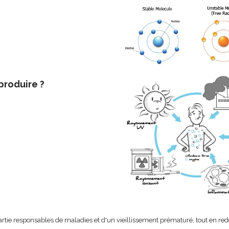
produire ?
partie responsables de maladies et d'un vieillissement prématuré, tout en r