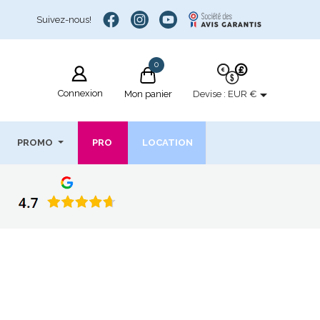
Suivez-nous!
0

Connexion
Devise :
EUR €
Mon panier
PROMO
PRO
LOCATION