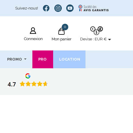
Suivez-nous!
0

Connexion
Devise :
EUR €
Mon panier
PROMO
PRO
LOCATION