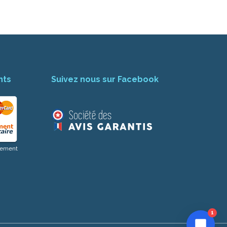
nts
Suivez nous sur Facebook
aiement
1