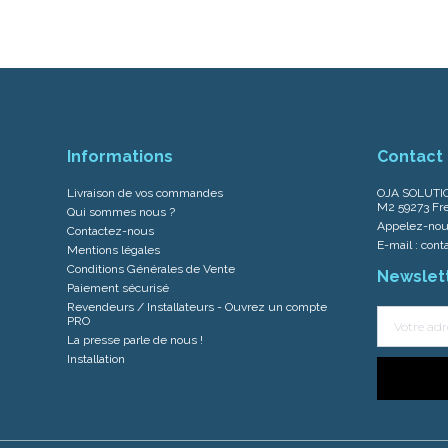
Informations
Contact
Livraison de vos commandes
OJA SOLUTIO
M2 59273 Fre
Qui sommes nous ?
Appelez-nou
Contactez-nous
E-mail :
cont
Mentions légales
Conditions Générales de Vente
Newslet
Paiement sécurisé
Revendeurs / Installateurs - Ouvrez un compte
PRO
La presse parle de nous !
Installation