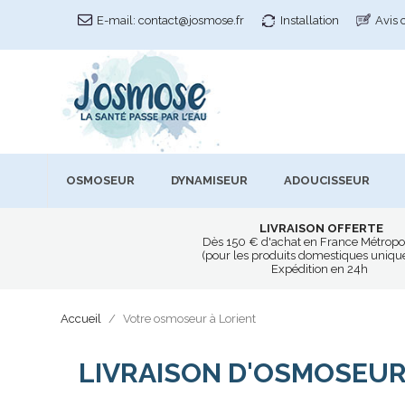
E-mail:
contact@josmose.fr
Installation
Avis 
OSMOSEUR
DYNAMISEUR
ADOUCISSEUR
LIVRAISON OFFERTE
Dès 150 € d'achat en France Métropo
(pour les produits domestiques uniq
Expédition en 24h
Accueil
Votre osmoseur à Lorient
LIVRAISON D'OSMOSEUR