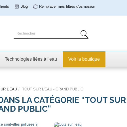
lients
Blog
Remplacer mes filtres
d'osmoseur
Technologies liées à l'eau
Voir la boutique
UR L'EAU
TOUT SUR L'EAU - GRAND PUBLIC
DANS LA CATÉGORIE "TOUT SUR
RAND PUBLIC"