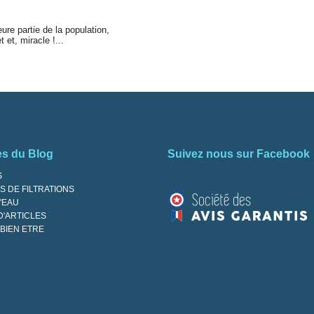
ure partie de la population,
et et, miracle !...
es du Blog
Suivez nous sur Facebook
S
 DE FILTRATIONS
'EAU
D'ARTICLES
BIEN ETRE