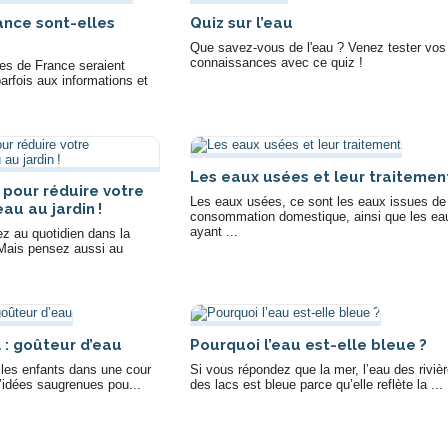
rance sont-elles
Quiz sur l’eau
Que savez-vous de l'eau ? Venez tester vos
connaissances avec ce quiz !
res de France seraient
parfois aux informations et
Les eaux usées et leur traitemen
 pour réduire votre
Les eaux usées, ce sont les eaux issues de
u au jardin !
consommation domestique, ainsi que les ea
ayant ...
z au quotidien dans la
 Mais pensez aussi au
l : goûteur d’eau
Pourquoi l’eau est-elle bleue ?
 les enfants dans une cour
Si vous répondez que la mer, l’eau des riviè
d’idées saugrenues pou...
des lacs est bleue parce qu’elle reflète la ...