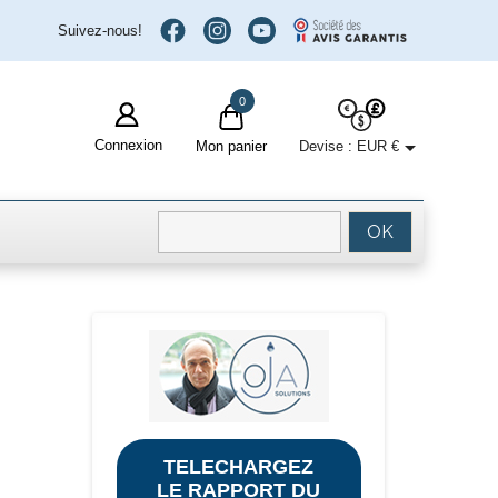
Suivez-nous!
0

Connexion
Devise :
EUR €
Mon panier
OK
TELECHARGEZ
LE RAPPORT DU