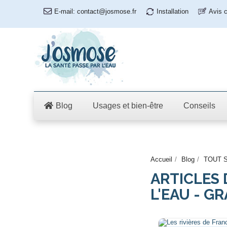
E-mail:
contact@josmose.fr
Installation
Avis c
Blog
Usages et bien-être
Conseils
Accueil
Blog
TOUT S
ARTICLES 
L'EAU - G