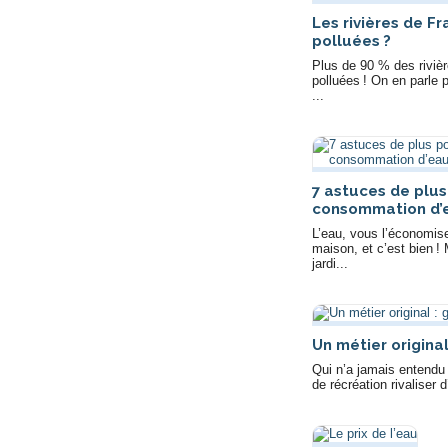
Les rivières de F
polluées ?
Plus de 90 % des riviè
polluées ! On en parle 
...
7 astuces de plus
consommation d’ea
L’eau, vous l’économise
maison, et c’est bien !
jardi...
Un métier origina
Qui n’a jamais entendu
de récréation rivaliser 