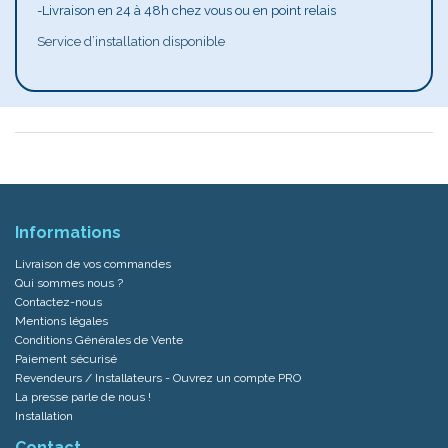
-Livraison en 24 à 48h chez vous ou en point relais
Service d’installation disponible
Informations
Livraison de vos commandes
Qui sommes nous ?
Contactez-nous
Mentions légales
Conditions Générales de Vente
Paiement sécurisé
Revendeurs / Installateurs - Ouvrez un compte PRO
La presse parle de nous !
Installation
Contact