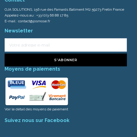
OJA SOLUTIONS, 156 rue des Famards Batiment M2 59273 Fretin France
Appelez-nous au :
+33 (0)3 66 88 17 85
E-mail :
contact@josmose.fr
Newsletter
S'ABONNER
Moyens de paiements
Voir le détail des moyens de paiement
Suivez nous sur Facebook