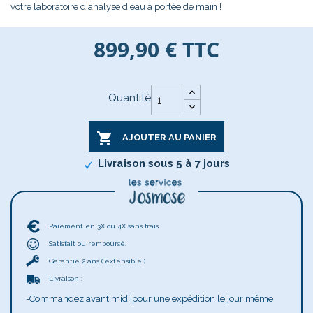
votre laboratoire d'analyse d'eau à portée de main !
899,90 €
TTC
Quantité

AJOUTER AU PANIER
Livraison sous 5 à 7 jours
Paiement en 3X ou 4X sans frais
Satisfait ou remboursé.
Garantie 2 ans ( extensible )
Livraison :
-Commandez avant midi pour une expédition le jour même