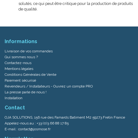
solutés, ce qui peut être critique pour la production de produits
de qualité.
Informations
Livraison de vos commandes
Qui sommes nous ?
Contactez-nous
Mentions légales
Conditions Générales de Vente
Paiement sécurisé
Revendeurs / Installateurs - Ouvrez un compte PRO
La presse parle de nous !
Installation
Contact
OJA SOLUTIONS, 156 rue des Famards Batiment M2 59273 Fretin France
Appelez-nous au :
+33 (0)3 66 88 17 85
E-mail :
contact@josmose.fr