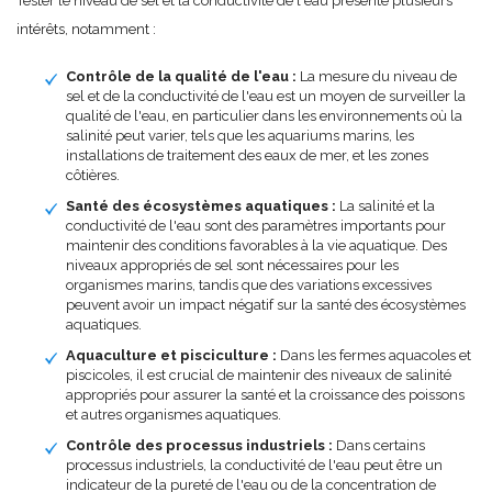
Tester le niveau de sel et la conductivité de l'eau présente plusieurs
intérêts, notamment :
Contrôle de la qualité de l'eau :
La mesure du niveau de
sel et de la conductivité de l'eau est un moyen de surveiller la
qualité de l'eau, en particulier dans les environnements où la
salinité peut varier, tels que les aquariums marins, les
installations de traitement des eaux de mer, et les zones
côtières.
Santé des écosystèmes aquatiques :
La salinité et la
conductivité de l'eau sont des paramètres importants pour
maintenir des conditions favorables à la vie aquatique. Des
niveaux appropriés de sel sont nécessaires pour les
organismes marins, tandis que des variations excessives
peuvent avoir un impact négatif sur la santé des écosystèmes
aquatiques.
Aquaculture et pisciculture :
Dans les fermes aquacoles et
piscicoles, il est crucial de maintenir des niveaux de salinité
appropriés pour assurer la santé et la croissance des poissons
et autres organismes aquatiques.
Contrôle des processus industriels :
Dans certains
processus industriels, la conductivité de l'eau peut être un
indicateur de la pureté de l'eau ou de la concentration de