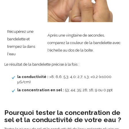
Récupérez une
Après une vingtaine de secondes,
bandelette et
comparez la couleur de la bandelette avec
trempez la dans
l'échelle au dos de la boîte.
l'eau
Le résultat de la bandelette précise à la fois :
la conductivité :
>8; 6,6; 5,3; 4,0; 2,7; 1,3; <0,2 (x1000
µS/cm)
la concentration en sel :
53; 44; 35; 28; 18; 9 ou 0 ppt
Pourquoi tester la concentration de
sel et la conductivité de votre eau ?