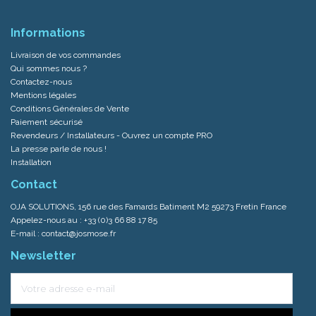
Informations
Livraison de vos commandes
Qui sommes nous ?
Contactez-nous
Mentions légales
Conditions Générales de Vente
Paiement sécurisé
Revendeurs / Installateurs - Ouvrez un compte PRO
La presse parle de nous !
Installation
Contact
OJA SOLUTIONS, 156 rue des Famards Batiment M2 59273 Fretin France
Appelez-nous au :
+33 (0)3 66 88 17 85
E-mail :
contact@josmose.fr
Newsletter