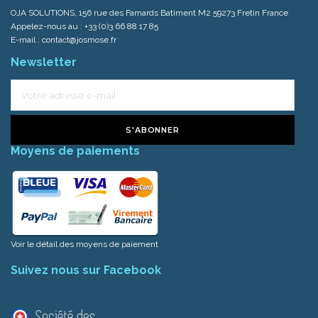
OJA SOLUTIONS, 156 rue des Famards Batiment M2 59273 Fretin France
Appelez-nous au :
+33 (0)3 66 88 17 85
E-mail :
contact@josmose.fr
Newsletter
S'ABONNER
Moyens de paiements
Voir le détail des moyens de paiement
Suivez nous sur Facebook