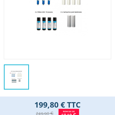
199,80 €
TTC
249,90 €
50,10 €