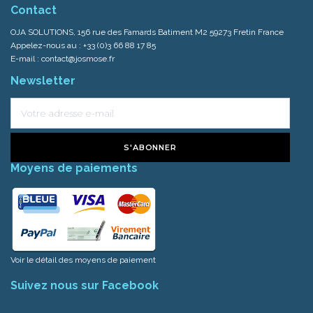
Contact
OJA SOLUTIONS, 156 rue des Famards Batiment M2 59273 Fretin France
Appelez-nous au :
+33 (0)3 66 88 17 85
E-mail :
contact@josmose.fr
Newsletter
S'ABONNER
Moyens de paiements
Voir le détail des moyens de paiement
Suivez nous sur Facebook