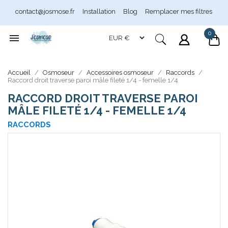
contact@josmose.fr
Installation
Blog
Remplacer mes filtres
0

Assistant Josmose
En ligne
Accueil
Osmoseur
Accessoires osmoseur
Raccords
Raccord droit traverse paroi mâle fileté 1/4 - femelle 1/4
RACCORD DROIT TRAVERSE PAROI
MÂLE FILETÉ 1/4 - FEMELLE 1/4
RACCORDS