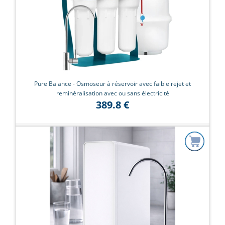
Pure Balance - Osmoseur à réservoir avec faible rejet et
reminéralisation avec ou sans électricité
389.8 €