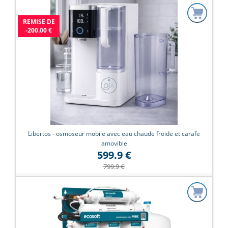
REMISE DE
-200.00 €
Libertos - osmoseur mobile avec eau chaude froide et carafe
amovible
599.9 €
799.9 €