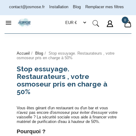
contact@josmose.fr
Installation
Blog
Remplacer mes filtres
0

Accueil
Blog
Stop essuyage. Restaurateurs , votre
osmoseur pris en charge à 50%
Assistant Josmose
En ligne
Stop essuyage.
Restaurateurs , votre
osmoseur pris en charge à
50%
Vous êtes gérant d'un restaurant ou d'un bar et vous
n'avez pas encore d'osmoseur pour éviter d'essuyer votre
vaisselle ? La sécurité sociale vous aide à financer votre
matériel de purification d'eau à hauteur de 50%.
Pourquoi ?