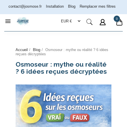
contact@josmose.fr
Installation
Blog
Remplacer mes filtres
0

Accueil
Blog
Osmoseur : mythe ou réalité ? 6 idées
Assistant Josmose
reçues décryptées
En ligne
Osmoseur : mythe ou réalité
? 6 idées reçues décryptées