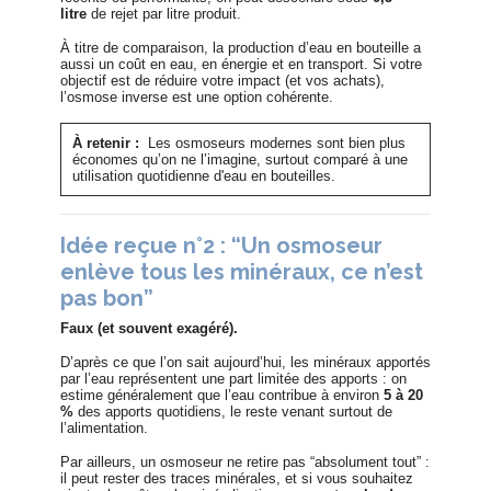
litre
de rejet par litre produit.
À titre de comparaison, la production d’eau en bouteille a
aussi un coût en eau, en énergie et en transport. Si votre
objectif est de réduire votre impact (et vos achats),
l’osmose inverse est une option cohérente.
À retenir :
Les osmoseurs modernes sont bien plus
économes qu’on ne l’imagine, surtout comparé à une
utilisation quotidienne d'eau en bouteilles.
Idée reçue n°2 : “Un osmoseur
enlève tous les minéraux, ce n’est
pas bon”
Faux (et souvent exagéré).
D’après ce que l’on sait aujourd’hui, les minéraux apportés
par l’eau représentent une part limitée des apports : on
estime généralement que l’eau contribue à environ
5 à 20
%
des apports quotidiens, le reste venant surtout de
l’alimentation.
Par ailleurs, un osmoseur ne retire pas “absolument tout” :
il peut rester des traces minérales, et si vous souhaitez