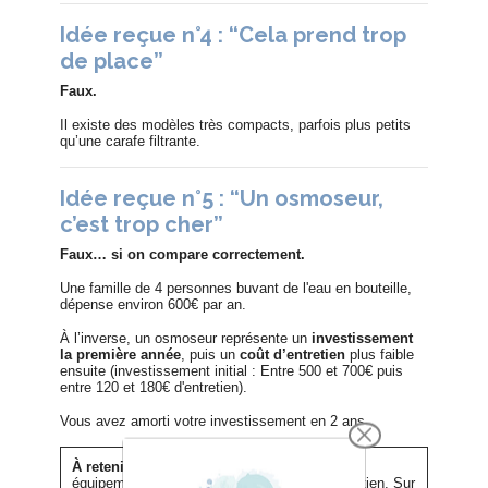
Idée reçue n°4 : “Cela prend trop
de place”
Faux.
Il existe des modèles très compacts, parfois plus petits
qu’une carafe filtrante.
Idée reçue n°5 : “Un osmoseur,
c’est trop cher”
Faux… si on compare correctement.
Une famille de 4 personnes buvant de l'eau en bouteille,
dépense environ 600€ par an.
À l’inverse, un osmoseur représente un
investissement
la première année
, puis un
coût d’entretien
plus faible
ensuite (investissement initial : Entre 500 et 700€ puis
entre 120 et 180€ d'entretien).
Vous avez amorti votre investissement en 2 ans.
À retenir :
L’osmoseur s’évalue comme un
équipement : investissement initial, puis entretien. Sur