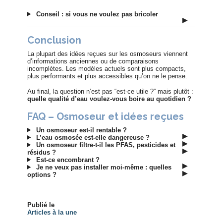
Conseil : si vous ne voulez pas bricoler
▶
Conclusion
La plupart des idées reçues sur les osmoseurs viennent
d’informations anciennes ou de comparaisons
incomplètes. Les modèles actuels sont plus compacts,
plus performants et plus accessibles qu’on ne le pense.
Au final, la question n’est pas “est-ce utile ?” mais plutôt :
quelle qualité d’eau voulez-vous boire au quotidien ?
FAQ – Osmoseur et idées reçues
Un osmoseur est-il rentable ?
▶
L’eau osmosée est-elle dangereuse ?
▶
Un osmoseur filtre-t-il les PFAS, pesticides et
▶
résidus ?
Est-ce encombrant ?
▶
Je ne veux pas installer moi-même : quelles
▶
options ?
Publié le
Articles à la une