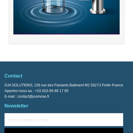
Contact
OJA SOLUTIONS, 156 rue des Famards Batiment M2 59273 Fretin France
Appelez-nous au :
+33 (0)3 66 88 17 85
E-mail :
contact@josmose.fr
Newsletter